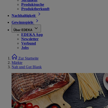
Sortiment
Produktsuche
Produktherkunft
Nachhaltigkeit
Gewinnspiele
Über EDEKA
EDEKA App
Newsletter
Verbund
Jobs
Zur Startseite
Märkte
Nah und Gut Blank