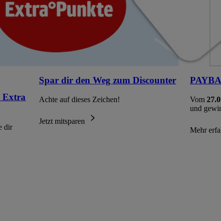
Spar dir den Weg zum Discounter
PAYBAC
 Extra
Achte auf dieses Zeichen!
Vom
27.0
und gewi
Jetzt mitsparen
 dir
Mehr erf