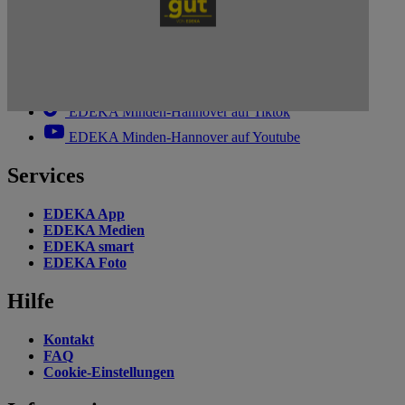
EDEKA Minden-Hannover auf Facebook
EDEKA Minden-Hannover auf Instagram
EDEKA Minden-Hannover auf Linkedin
EDEKA Minden-Hannover auf Tiktok
EDEKA Minden-Hannover auf Youtube
Services
EDEKA App
EDEKA Medien
EDEKA smart
EDEKA Foto
Hilfe
Kontakt
FAQ
Cookie-Einstellungen