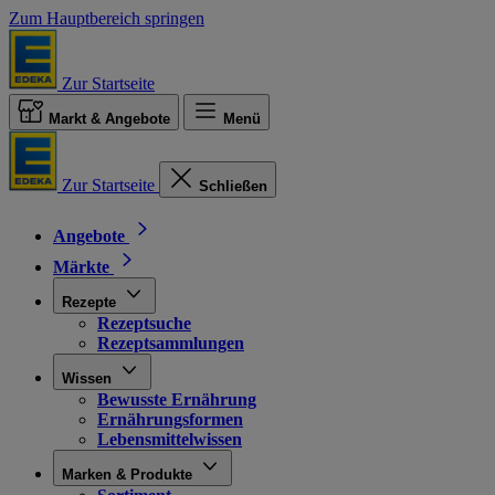
Zum Hauptbereich springen
Zur Startseite
Markt & Angebote
Menü
Zur Startseite
Schließen
Angebote
Märkte
Rezepte
Rezeptsuche
Rezeptsammlungen
Wissen
Bewusste Ernährung
Ernährungsformen
Lebensmittelwissen
Marken & Produkte