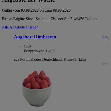
Gültig vom
03.08.2026
bis zum
08.08.2026
.
Firma: Brigitte Sieve-Schrand, Elstener Str. 7, 49456 Bakum
Alle Angebote ansehen
Angebot:
Himbeeren
Ange
1.49
Festpreis von 1.49€
aus Portugal oder Deutschland, Klasse I, 125g
versch