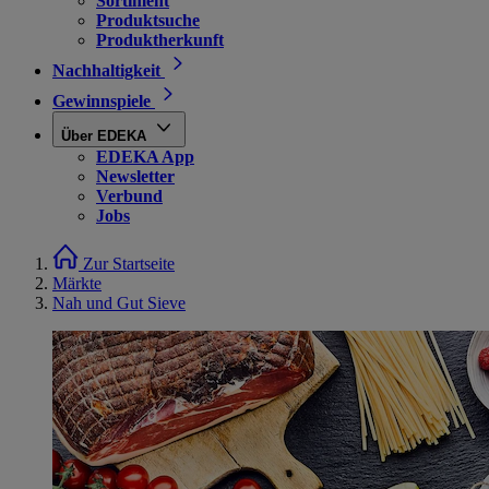
Sortiment
Produktsuche
Produktherkunft
Nachhaltigkeit
Gewinnspiele
Über EDEKA
EDEKA App
Newsletter
Verbund
Jobs
Zur Startseite
Märkte
Nah und Gut Sieve