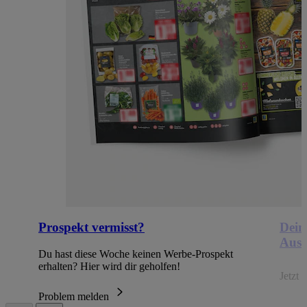
Prospekt vermisst?
Dein
Ausb
Du hast diese Woche keinen Werbe-Prospekt
erhalten? Hier wird dir geholfen!
Jetzt
Problem melden