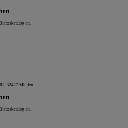
hen
lätterkatalog an.
61, 32427 Minden
hen
lätterkatalog an.