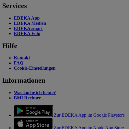
Services
EDEKA App
EDEKA Medien
EDEKA smart
EDEKA Foto
Hilfe
Kontakt
FAQ
Cookie-Einstellungen
Informationen
Was koche ich heute?
BMI Rechner
Zur EDEKA App im Google Playstore
Zur EDEKA App im Apple App Store