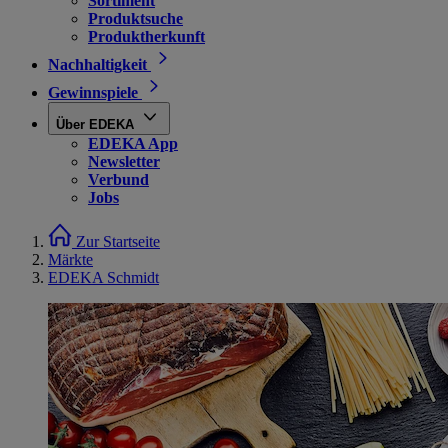
Sortiment
Produktsuche
Produktherkunft
Nachhaltigkeit
Gewinnspiele
Über EDEKA
EDEKA App
Newsletter
Verbund
Jobs
Zur Startseite
Märkte
EDEKA Schmidt