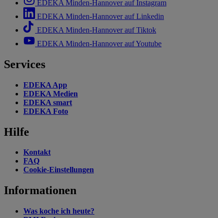
EDEKA Minden-Hannover auf Instagram
EDEKA Minden-Hannover auf Linkedin
EDEKA Minden-Hannover auf Tiktok
EDEKA Minden-Hannover auf Youtube
Services
EDEKA App
EDEKA Medien
EDEKA smart
EDEKA Foto
Hilfe
Kontakt
FAQ
Cookie-Einstellungen
Informationen
Was koche ich heute?