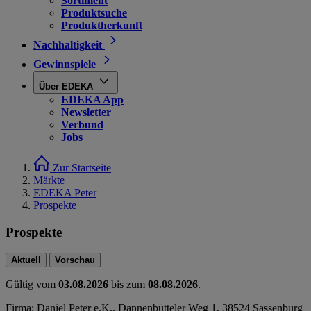
Sortiment
Produktsuche
Produktherkunft
Nachhaltigkeit
Gewinnspiele
Über EDEKA
EDEKA App
Newsletter
Verbund
Jobs
Zur Startseite
Märkte
EDEKA Peter
Prospekte
Prospekte
Aktuell
Vorschau
Gültig vom
03.08.2026
bis zum
08.08.2026
.
Firma: Daniel Peter e.K., Dannenbütteler Weg 1, 38524 Sassenburg