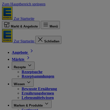
Zum Hauptbereich springen
Zur Startseite
Markt & Angebote
Menü
Zur Startseite
Schließen
Angebote
Märkte
Rezepte
Rezeptsuche
Rezeptsammlungen
Wissen
Bewusste Ernährung
Ernährungsformen
Lebensmittelwissen
Marken & Produkte