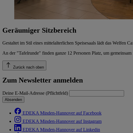
Geräumiger Sitzbereich
Gestaltet im Stil eines mittelalterlichen Speisesaals lädt das Welfen
An der "Tafelrunde" finden ganze 12 Personen Platz, um gemeinsam zu
Zurück nach oben
Zum Newsletter anmelden
Deine E-Mail-Adresse (Pflichtfeld)
Absenden
EDEKA Minden-Hannover auf Facebook
EDEKA Minden-Hannover auf Instagram
EDEKA Minden-Hannover auf Linkedin