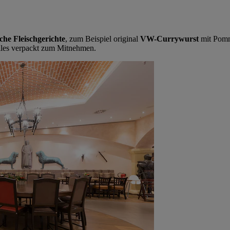
sche Fleischgerichte
, zum Beispiel original
VW-Currywurst
mit Pomm
lles verpackt zum Mitnehmen.