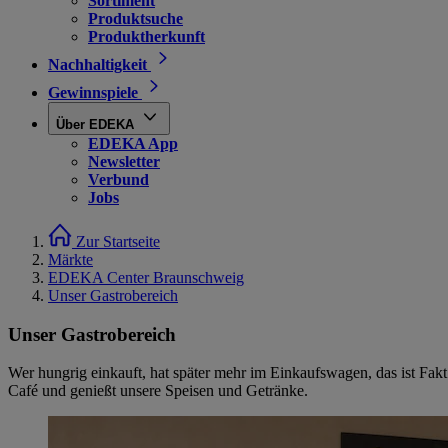
Sortiment
Produktsuche
Produktherkunft
Nachhaltigkeit
Gewinnspiele
Über EDEKA
EDEKA App
Newsletter
Verbund
Jobs
Zur Startseite
Märkte
EDEKA Center Braunschweig
Unser Gastrobereich
Unser Gastrobereich
Wer hungrig einkauft, hat später mehr im Einkaufswagen, das ist Fakt
Café und genießt unsere Speisen und Getränke.