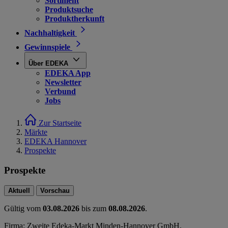
Sortiment
Produktsuche
Produktherkunft
Nachhaltigkeit
Gewinnspiele
Über EDEKA
EDEKA App
Newsletter
Verbund
Jobs
Zur Startseite
Märkte
EDEKA Hannover
Prospekte
Prospekte
Aktuell
Vorschau
Gültig vom
03.08.2026
bis zum
08.08.2026
.
Firma: Zweite Edeka-Markt Minden-Hannover GmbH,