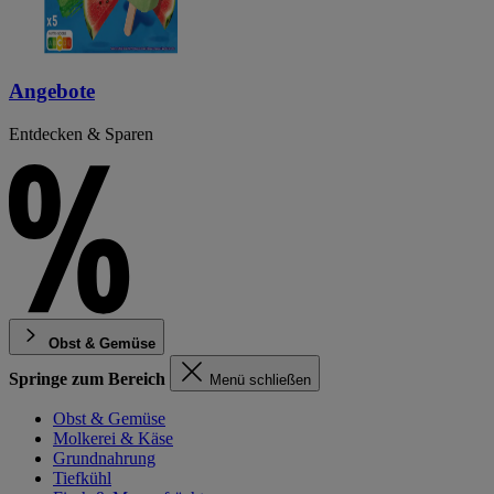
Angebote
Entdecken & Sparen
Obst & Gemüse
Springe zum Bereich
Menü schließen
Obst & Gemüse
Molkerei & Käse
Grundnahrung
Tiefkühl