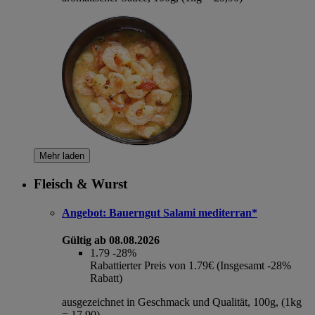
Mehr laden
Fleisch & Wurst
Angebot:
Bauerngut Salami mediterran*
Gültig ab 08.08.2026
1.79
-28%
Rabattierter Preis von 1.79€ (Insgesamt -28%
Rabatt)
ausgezeichnet in Geschmack und Qualität, 100g, (1kg
= 17,90)