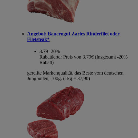
Angebot:
Bauerngut Zartes Rinderfilet oder
Filetsteak*
3.79
-20%
Rabattierter Preis von 3.79€ (Insgesamt -20%
Rabatt)
gereifte Markenqualität, das Beste vom deutschen
Jungbullen, 100g, (1kg = 37,90)