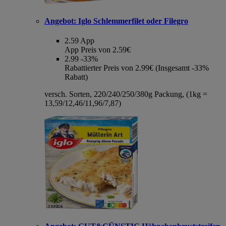
Angebot:
Iglo Schlemmerfilet oder Filegro
2.59
App
App Preis von 2.59€
2.99
-33%
Rabattierter Preis von 2.99€ (Insgesamt -33%
Rabatt)
versch. Sorten, 220/240/250/380g Packung, (1kg =
13,59/12,46/11,96/7,87)