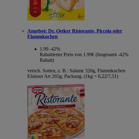
Angebot:
Dr. Oetker Ristorante, Piccola oder
Flammkuchen
1.99
-42%
Rabattierter Preis von 1.99€ (Insgesamt -42%
Rabatt)
versch. Sorten, z. B.: Salame 320g, Flammkuchen
Elsässer Art 265g, Packung, (1kg = 6,22/7,51)