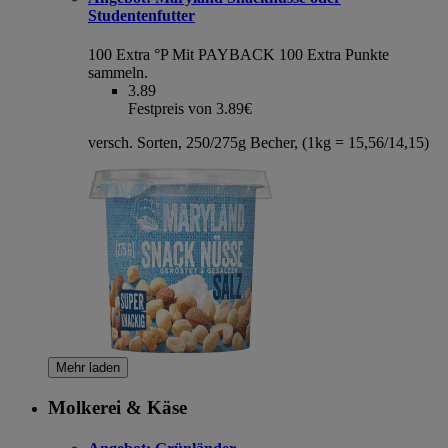
Studentenfutter
100 Extra °P
Mit PAYBACK 100 Extra Punkte
sammeln.
3.89
Festpreis von 3.89€
versch. Sorten, 250/275g Becher, (1kg = 15,56/14,15)
Mehr laden
Molkerei & Käse