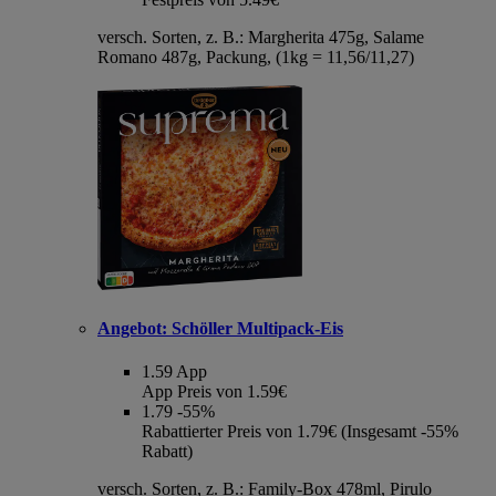
versch. Sorten, z. B.: Margherita 475g, Salame
Romano 487g, Packung, (1kg = 11,56/11,27)
Angebot:
Schöller Multipack-Eis
1.59
App
App Preis von 1.59€
1.79
-55%
Rabattierter Preis von 1.79€ (Insgesamt -55%
Rabatt)
versch. Sorten, z. B.: Family-Box 478ml, Pirulo