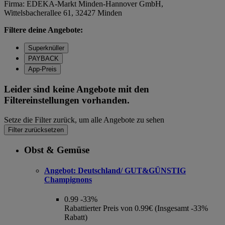
Firma: EDEKA-Markt Minden-Hannover GmbH,
Wittelsbacherallee 61, 32427 Minden
Filtere deine Angebote:
Superknüller
PAYBACK
App-Preis
Leider sind keine Angebote mit den
Filtereinstellungen vorhanden.
Setze die Filter zurück, um alle Angebote zu sehen
Filter zurücksetzen
Obst & Gemüse
Angebot:
Deutschland/ GUT&GÜNSTIG
Champignons
0.99
-33%
Rabattierter Preis von 0.99€ (Insgesamt -33%
Rabatt)