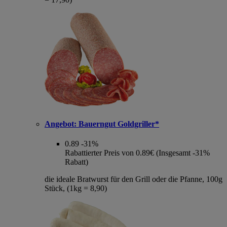
Angebot:
Bauerngut Goldgriller*
0.89
-31%
Rabattierter Preis von 0.89€ (Insgesamt -31%
Rabatt)
die ideale Bratwurst für den Grill oder die Pfanne, 100g
Stück, (1kg = 8,90)