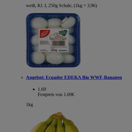
weiß, Kl. I, 250g Schale, (1kg = 3,96)
Angebot:
Ecuador EDEKA Bio WWF-Bananen
1.69
Festpreis von 1.69€
1kg