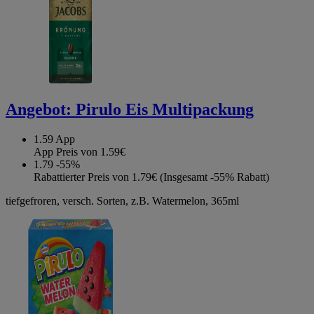
Angebot:
Pirulo Eis Multipackung
1.59
App
App Preis von 1.59€
1.79
-55%
Rabattierter Preis von 1.79€ (Insgesamt -55% Rabatt)
tiefgefroren, versch. Sorten, z.B. Watermelon, 365ml