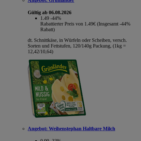
Angebot:
Grünländer
Gültig ab 06.08.2026
1.49
-44%
Rabattierter Preis von 1.49€ (Insgesamt -44%
Rabatt)
dt. Schnittkäse, in Würfeln oder Scheiben, versch.
Sorten und Fettstufen, 120/140g Packung, (1kg =
12,42/10,64)
Angebot:
Weihenstephan Haltbare Milch
0.99
-33%