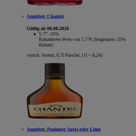
Angebot:
Chantré
Gültig ab 06.08.2026
5.77
-35%
Rabattierter Preis von 5.77€ (Insgesamt -35%
Rabatt)
versch. Sorten, 0,7l Flasche, (1l = 8,24)
Angebot:
Paulaner Spezi oder Limo