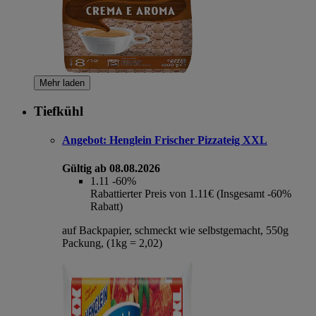
Mehr laden
Tiefkühl
Angebot:
Henglein Frischer Pizzateig XXL
Gültig ab 08.08.2026
1.11
-60%
Rabattierter Preis von 1.11€ (Insgesamt -60%
Rabatt)
auf Backpapier, schmeckt wie selbstgemacht, 550g
Packung, (1kg = 2,02)