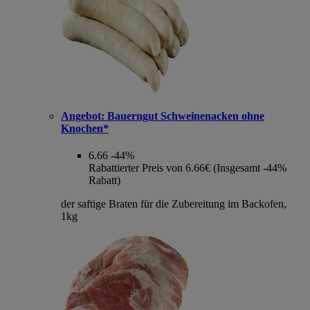
Angebot:
Bauerngut Schweinenacken ohne
Knochen*
6.66
-44%
Rabattierter Preis von 6.66€ (Insgesamt -44%
Rabatt)
der saftige Braten für die Zubereitung im Backofen,
1kg