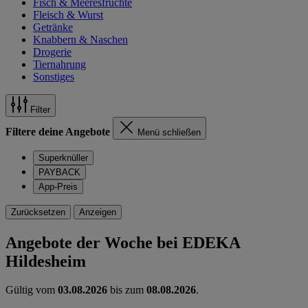
Fisch & Meeresfrüchte
Fleisch & Wurst
Getränke
Knabbern & Naschen
Drogerie
Tiernahrung
Sonstiges
Filter
Filtere deine Angebote
Menü schließen
Superknüller
PAYBACK
App-Preis
Zurücksetzen
Anzeigen
Angebote der Woche bei EDEKA
Hildesheim
Gültig vom
03.08.2026
bis zum
08.08.2026
.