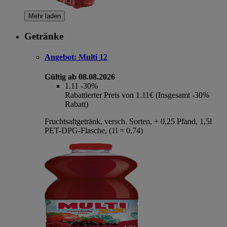
Mehr laden
Getränke
Angebot:
Multi 12
Gültig ab 08.08.2026
1.11
-30%
Rabattierter Preis von 1.11€ (Insgesamt -30%
Rabatt)
Fruchtsaftgetränk, versch. Sorten, + 0,25 Pfand, 1,5l
PET-DPG-Flasche, (1l = 0,74)