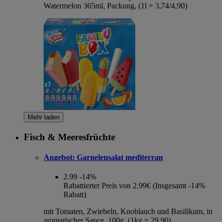
Watermelon 365ml, Packung, (1l = 3,74/4,90)
Mehr laden
Fisch & Meeresfrüchte
Angebot:
Garnelensalat mediterran
2.99
-14%
Rabattierter Preis von 2.99€ (Insgesamt -14%
Rabatt)
mit Tomaten, Zwiebeln, Knoblauch und Basilikum, in
aromatischer Sauce, 100g, (1kg = 29,90)