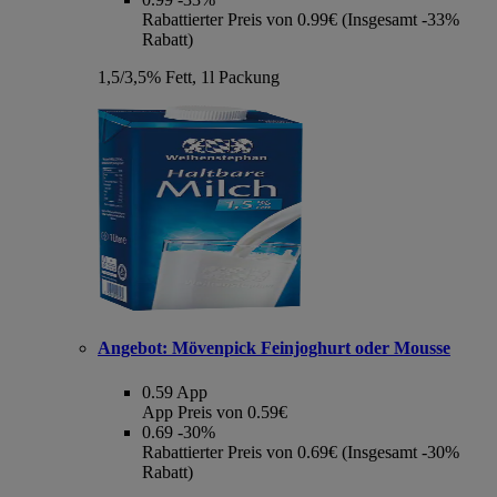
Rabattierter Preis von 0.99€ (Insgesamt -33%
Rabatt)
1,5/3,5% Fett, 1l Packung
Angebot:
Mövenpick Feinjoghurt oder Mousse
0.59
App
App Preis von 0.59€
0.69
-30%
Rabattierter Preis von 0.69€ (Insgesamt -30%
Rabatt)