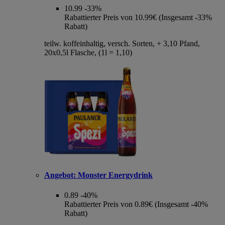
10.99
-33%
Rabattierter Preis von 10.99€ (Insgesamt -33%
Rabatt)
teilw. koffeinhaltig, versch. Sorten, + 3,10 Pfand,
20x0,5l Flasche, (1l = 1,10)
Angebot:
Monster Energydrink
0.89
-40%
Rabattierter Preis von 0.89€ (Insgesamt -40%
Rabatt)