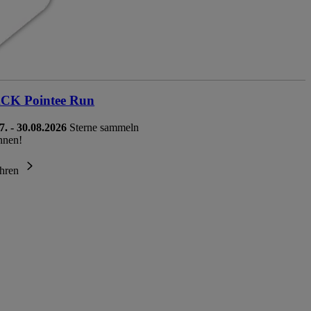
K Pointee Run
7. - 30.08.2026
Sterne sammeln
nnen!
ahren