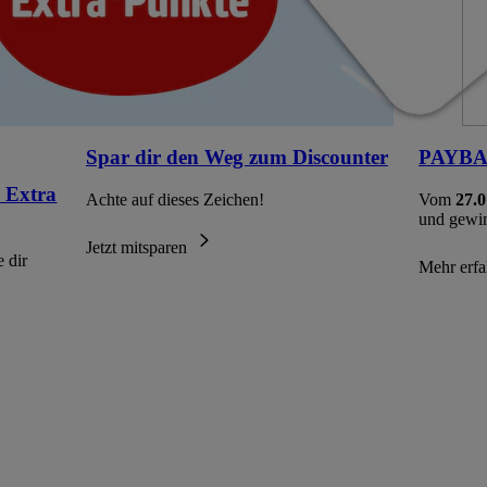
Spar dir den Weg zum Discounter
PAYBAC
 Extra
Achte auf dieses Zeichen!
Vom
27.0
und gewi
Jetzt mitsparen
 dir
Mehr erf