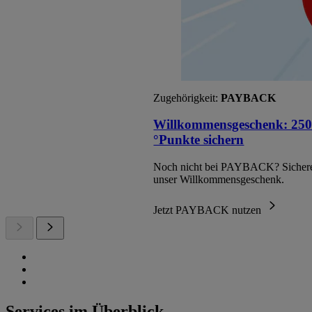
Zugehörigkeit:
PAYBACK
Willkommensgeschenk: 250
°Punkte sichern
Noch nicht bei PAYBACK? Sichere
unser Willkommensgeschenk.
Jetzt PAYBACK nutzen
Services im Überblick