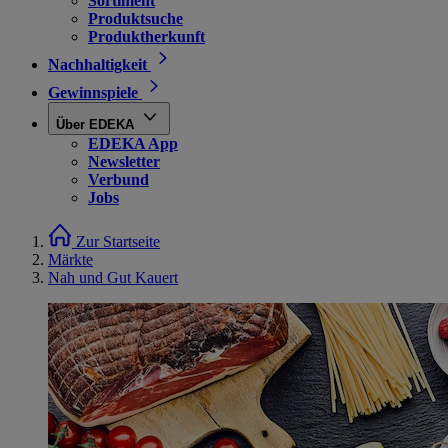
Sortiment
Produktsuche
Produktherkunft
Nachhaltigkeit
Gewinnspiele
Über EDEKA
EDEKA App
Newsletter
Verbund
Jobs
Zur Startseite
Märkte
Nah und Gut Kauert