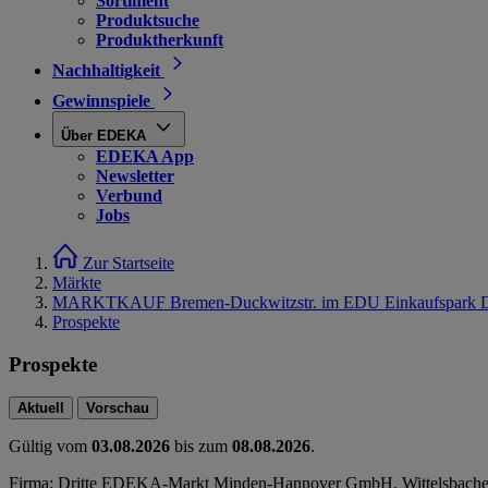
Sortiment
Produktsuche
Produktherkunft
Nachhaltigkeit
Gewinnspiele
Über EDEKA
EDEKA App
Newsletter
Verbund
Jobs
Zur Startseite
Märkte
MARKTKAUF Bremen-Duckwitzstr. im EDU Einkaufspark 
Prospekte
Prospekte
Aktuell
Vorschau
Gültig vom
03.08.2026
bis zum
08.08.2026
.
Firma: Dritte EDEKA-Markt Minden-Hannover GmbH, Wittelsbacher