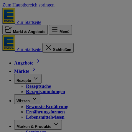
Zum Hauptbereich springen
Zur Startseite
Markt & Angebote
Menü
Zur Startseite
Schließen
Angebote
Märkte
Rezepte
Rezeptsuche
Rezeptsammlungen
Wissen
Bewusste Ernährung
Ernährungsformen
Lebensmittelwissen
Marken & Produkte