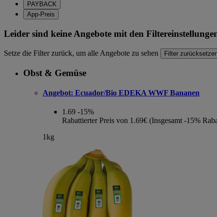
PAYBACK
App-Preis
Leider sind keine Angebote mit den Filtereinstellung
Setze die Filter zurück, um alle Angebote zu sehen
Filter zurücksetze
Obst & Gemüse
Angebot:
Ecuador/Bio EDEKA WWF Bananen
1.69
-15%
Rabattierter Preis von 1.69€ (Insgesamt -15% Raba
1kg