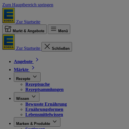
Zum Hauptbereich springen
Zur Startseite
Markt & Angebote
Menü
Zur Startseite
Schließen
Angebote
Märkte
Rezepte
Rezeptsuche
Rezeptsammlungen
Wissen
Bewusste Ernährung
Ernährungsformen
Lebensmittelwissen
Marken & Produkte