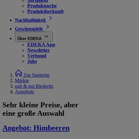
Sortiment
Produktsuche
Produktherkunft
Nachhaltigkeit
Gewinnspiele
Über EDEKA
EDEKA App
Newsletter
Verbund
Jobs
Zur Startseite
Märkte
nah & gut Biederitz
Angebote
Sehr kleine Preise, aber
eine große Auswahl
Angebot:
Himbeeren