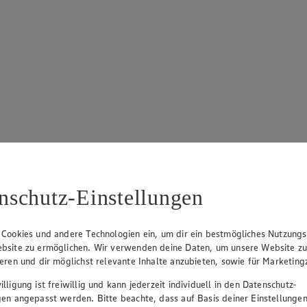
nschutz-Einstellungen
 Cookies und andere Technologien ein, um dir ein bestmögliches Nutzungs
bsite zu ermöglichen. Wir verwenden deine Daten, um unsere Website z
ieren und dir möglichst relevante Inhalte anzubieten, sowie für Marketin
lligung ist freiwillig und kann jederzeit individuell in den Datenschutz-
gen angepasst werden. Bitte beachte, dass auf Basis deiner Einstellungen