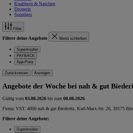
Knabbern & Naschen
Drogerie
Sonstiges
Filter
Filtere deine Angebote
Menü schließen
Superknüller
PAYBACK
App-Preis
Zurücksetzen
Anzeigen
Angebote der Woche bei nah & gut Biederi
Gültig vom
03.08.2026
bis zum
08.08.2026
.
Firma: VST. 4006 nah & gut Biederitz, Karl-Marx-Str. 26, 39175 Bie
Filtere deine Angebote:
Superknüller