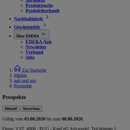
Sortiment
Produktsuche
Produktherkunft
Nachhaltigkeit
Gewinnspiele
Über EDEKA
EDEKA App
Newsletter
Verbund
Jobs
Zur Startseite
Märkte
nah und gut
Prospekte
Prospekte
Aktuell
Vorschau
Gültig vom
03.08.2026
bis zum
08.08.2026
.
Firma: VST. 4008 - PUG - Kauf eG Salzwedel, Teichdamm 1,