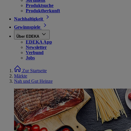
Sortiment
Produktsuche
Produktherkunft
Nachhaltigkeit
Gewinnspiele
Über EDEKA
EDEKA App
Newsletter
Verbund
Jobs
Zur Startseite
Märkte
Nah und Gut Heinze