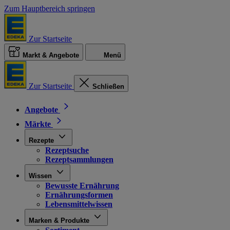
Zum Hauptbereich springen
Zur Startseite
Markt & Angebote
Menü
Zur Startseite
Schließen
Angebote
Märkte
Rezepte
Rezeptsuche
Rezeptsammlungen
Wissen
Bewusste Ernährung
Ernährungsformen
Lebensmittelwissen
Marken & Produkte