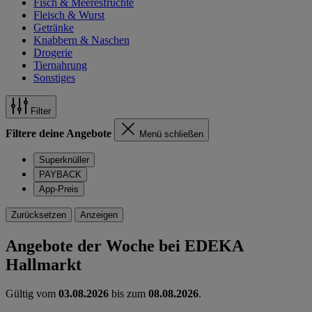
Fisch & Meeresfrüchte
Fleisch & Wurst
Getränke
Knabbern & Naschen
Drogerie
Tiernahrung
Sonstiges
Filter
Filtere deine Angebote
Menü schließen
Superknüller
PAYBACK
App-Preis
Zurücksetzen
Anzeigen
Angebote der Woche bei EDEKA
Hallmarkt
Gültig vom
03.08.2026
bis zum
08.08.2026
.