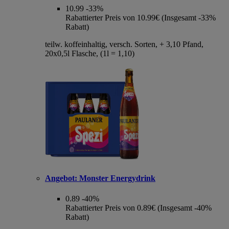
10.99
-33%
Rabattierter Preis von 10.99€ (Insgesamt -33%
Rabatt)
teilw. koffeinhaltig, versch. Sorten, + 3,10 Pfand,
20x0,5l Flasche, (1l = 1,10)
Angebot:
Monster Energydrink
0.89
-40%
Rabattierter Preis von 0.89€ (Insgesamt -40%
Rabatt)