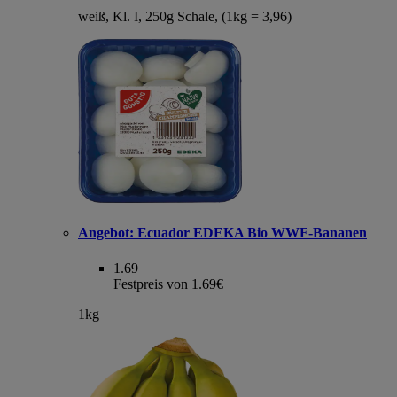
weiß, Kl. I, 250g Schale, (1kg = 3,96)
Angebot:
Ecuador EDEKA Bio WWF-Bananen
1.69
Festpreis von 1.69€
1kg