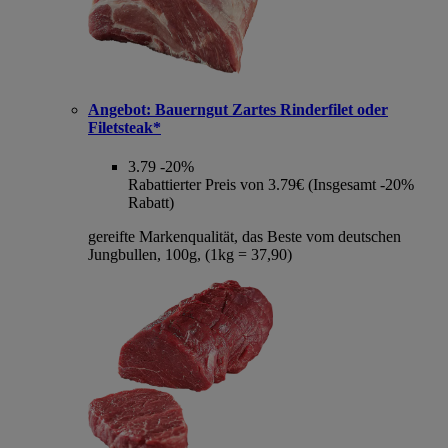
Angebot:
Bauerngut Zartes Rinderfilet oder
Filetsteak*
3.79
-20%
Rabattierter Preis von 3.79€ (Insgesamt -20%
Rabatt)
gereifte Markenqualität, das Beste vom deutschen
Jungbullen, 100g, (1kg = 37,90)