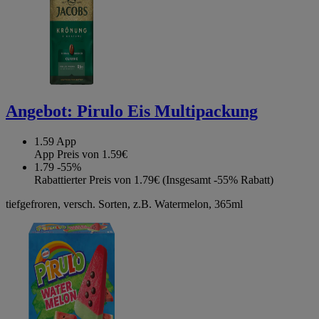
Angebot:
Pirulo Eis Multipackung
1.59
App
App Preis von 1.59€
1.79
-55%
Rabattierter Preis von 1.79€ (Insgesamt -55% Rabatt)
tiefgefroren, versch. Sorten, z.B. Watermelon, 365ml