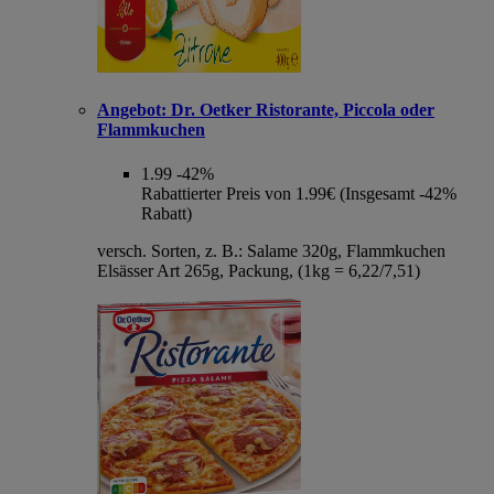
Angebot:
Dr. Oetker Ristorante, Piccola oder
Flammkuchen
1.99
-42%
Rabattierter Preis von 1.99€ (Insgesamt -42%
Rabatt)
versch. Sorten, z. B.: Salame 320g, Flammkuchen
Elsässer Art 265g, Packung, (1kg = 6,22/7,51)