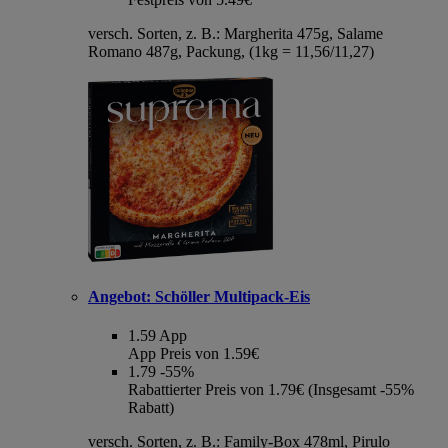
versch. Sorten, z. B.: Margherita 475g, Salame
Romano 487g, Packung, (1kg = 11,56/11,27)
Angebot:
Schöller Multipack-Eis
1.59
App
App Preis von 1.59€
1.79
-55%
Rabattierter Preis von 1.79€ (Insgesamt -55%
Rabatt)
versch. Sorten, z. B.: Family-Box 478ml, Pirulo