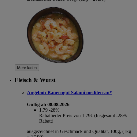
Mehr laden
Fleisch & Wurst
Angebot:
Bauerngut Salami mediterran*
Gültig ab 08.08.2026
1.79
-28%
Rabattierter Preis von 1.79€ (Insgesamt -28%
Rabatt)
ausgezeichnet in Geschmack und Qualität, 100g, (1kg
= 17,90)