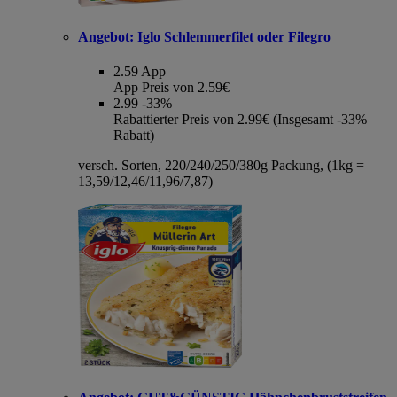
Angebot:
Iglo Schlemmerfilet oder Filegro
2.59
App
App Preis von 2.59€
2.99
-33%
Rabattierter Preis von 2.99€ (Insgesamt -33%
Rabatt)
versch. Sorten, 220/240/250/380g Packung, (1kg =
13,59/12,46/11,96/7,87)