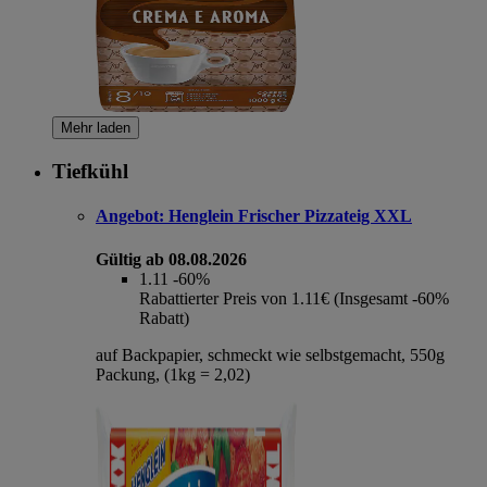
Mehr laden
Tiefkühl
Angebot:
Henglein Frischer Pizzateig XXL
Gültig ab 08.08.2026
1.11
-60%
Rabattierter Preis von 1.11€ (Insgesamt -60%
Rabatt)
auf Backpapier, schmeckt wie selbstgemacht, 550g
Packung, (1kg = 2,02)