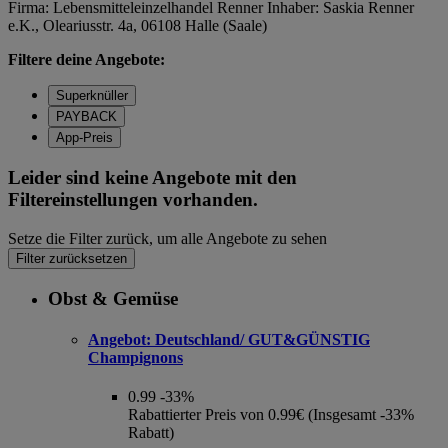
Firma: Lebensmitteleinzelhandel Renner Inhaber: Saskia Renner
e.K., Oleariusstr. 4a, 06108 Halle (Saale)
Filtere deine Angebote:
Superknüller
PAYBACK
App-Preis
Leider sind keine Angebote mit den
Filtereinstellungen vorhanden.
Setze die Filter zurück, um alle Angebote zu sehen
Filter zurücksetzen
Obst & Gemüse
Angebot:
Deutschland/ GUT&GÜNSTIG
Champignons
0.99
-33%
Rabattierter Preis von 0.99€ (Insgesamt -33%
Rabatt)