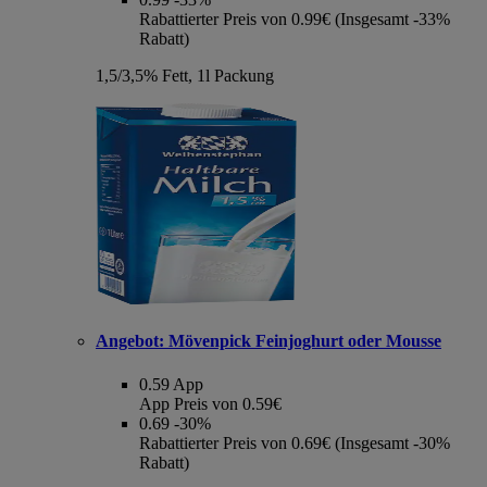
Rabattierter Preis von 0.99€ (Insgesamt -33%
Rabatt)
1,5/3,5% Fett, 1l Packung
Angebot:
Mövenpick Feinjoghurt oder Mousse
0.59
App
App Preis von 0.59€
0.69
-30%
Rabattierter Preis von 0.69€ (Insgesamt -30%
Rabatt)