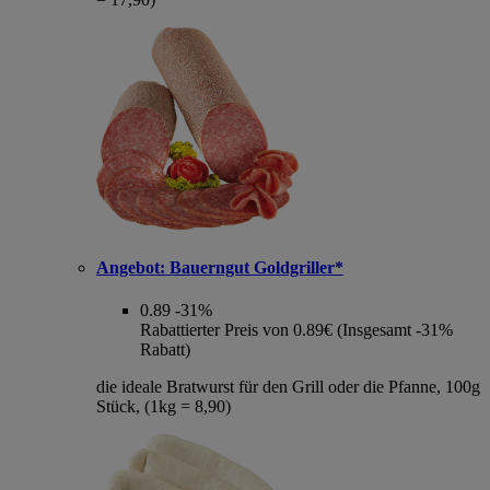
Angebot:
Bauerngut Goldgriller*
0.89
-31%
Rabattierter Preis von 0.89€ (Insgesamt -31%
Rabatt)
die ideale Bratwurst für den Grill oder die Pfanne, 100g
Stück, (1kg = 8,90)