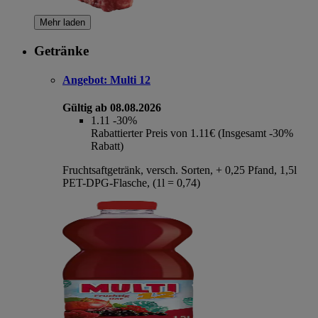
Mehr laden
Getränke
Angebot:
Multi 12
Gültig ab 08.08.2026
1.11
-30%
Rabattierter Preis von 1.11€ (Insgesamt -30%
Rabatt)
Fruchtsaftgetränk, versch. Sorten, + 0,25 Pfand, 1,5l
PET-DPG-Flasche, (1l = 0,74)