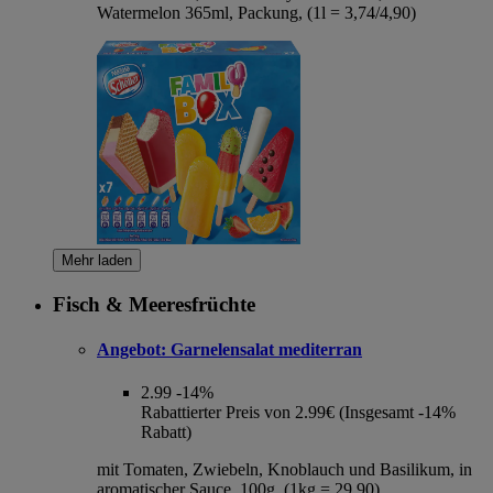
Watermelon 365ml, Packung, (1l = 3,74/4,90)
Mehr laden
Fisch & Meeresfrüchte
Angebot:
Garnelensalat mediterran
2.99
-14%
Rabattierter Preis von 2.99€ (Insgesamt -14%
Rabatt)
mit Tomaten, Zwiebeln, Knoblauch und Basilikum, in
aromatischer Sauce, 100g, (1kg = 29,90)