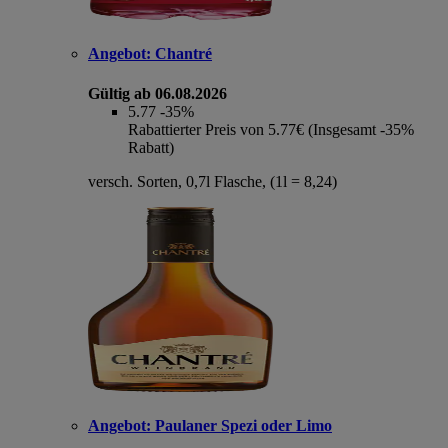
Angebot:
Chantré
Gültig ab 06.08.2026
5.77
-35%
Rabattierter Preis von 5.77€ (Insgesamt -35%
Rabatt)
versch. Sorten, 0,7l Flasche, (1l = 8,24)
Angebot:
Paulaner Spezi oder Limo