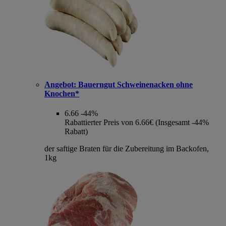
Angebot:
Bauerngut Schweinenacken ohne
Knochen*
6.66
-44%
Rabattierter Preis von 6.66€ (Insgesamt -44%
Rabatt)
der saftige Braten für die Zubereitung im Backofen,
1kg