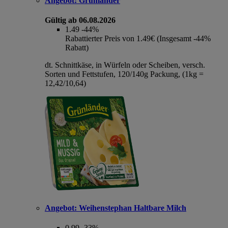
Angebot:
Grünländer
Gültig ab 06.08.2026
1.49
-44%
Rabattierter Preis von 1.49€ (Insgesamt -44%
Rabatt)
dt. Schnittkäse, in Würfeln oder Scheiben, versch.
Sorten und Fettstufen, 120/140g Packung, (1kg =
12,42/10,64)
Angebot:
Weihenstephan Haltbare Milch
0.99
-33%