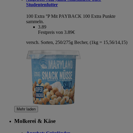
Studentenfutter
100 Extra °P
Mit PAYBACK 100 Extra Punkte
sammeln.
3.89
Festpreis von 3.89€
versch. Sorten, 250/275g Becher, (1kg = 15,56/14,15)
Mehr laden
Molkerei & Käse