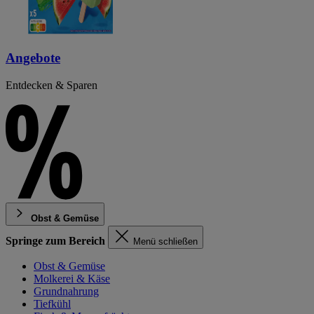
Angebote
Entdecken & Sparen
Obst & Gemüse
Springe zum Bereich
Menü schließen
Obst & Gemüse
Molkerei & Käse
Grundnahrung
Tiefkühl