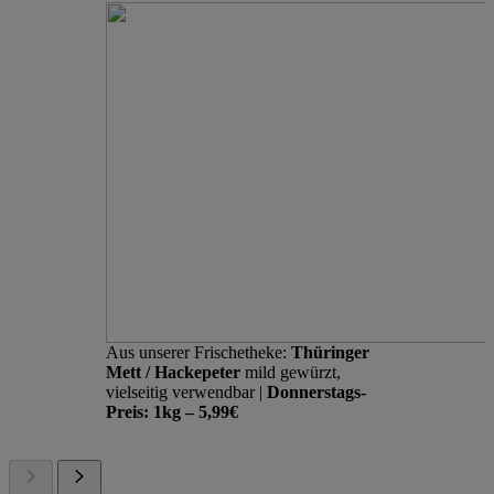
Aus unserer Frischetheke:
Thüringer
Mett / Hackepeter
mild gewürzt,
vielseitig verwendbar |
Donnerstags-
Preis: 1kg – 5,99€