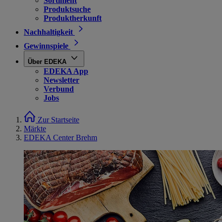
Sortiment
Produktsuche
Produktherkunft
Nachhaltigkeit
Gewinnspiele
Über EDEKA
EDEKA App
Newsletter
Verbund
Jobs
Zur Startseite
Märkte
EDEKA Center Brehm