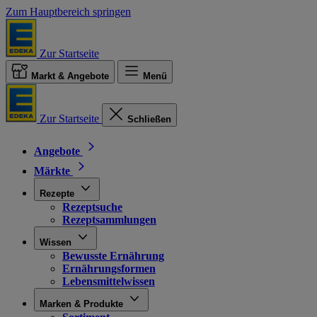
Zum Hauptbereich springen
Zur Startseite
Markt & Angebote
Menü
Zur Startseite
Schließen
Angebote
Märkte
Rezepte
Rezeptsuche
Rezeptsammlungen
Wissen
Bewusste Ernährung
Ernährungsformen
Lebensmittelwissen
Marken & Produkte