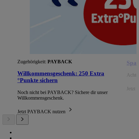
Zugehörigkeit:
PAYBACK
Spar
Willkommensgeschenk: 250 Extra
Achte 
°Punkte sichern
Jetzt 
Noch nicht bei PAYBACK? Sichere dir unser
Willkommensgeschenk.
Jetzt PAYBACK nutzen