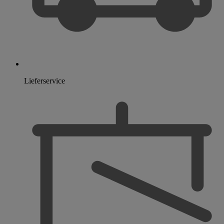
Lieferservice