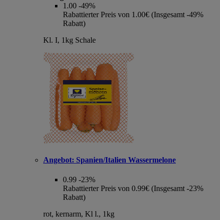
1.00
-49%
Rabattierter Preis von 1.00€ (Insgesamt -49%
Rabatt)
Kl. I, 1kg Schale
Angebot:
Spanien/Italien Wassermelone
0.99
-23%
Rabattierter Preis von 0.99€ (Insgesamt -23%
Rabatt)
rot, kernarm, Kl l., 1kg