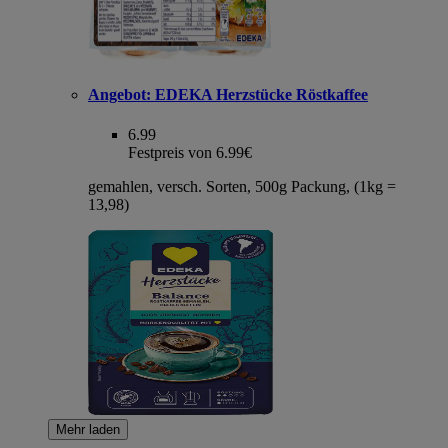
Angebot:
EDEKA Herzstücke Röstkaffee
6.99
Festpreis von 6.99€
gemahlen, versch. Sorten, 500g Packung, (1kg =
13,98)
Mehr laden