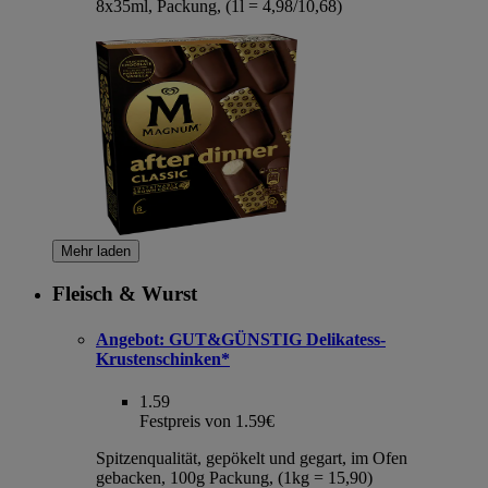
8x35ml, Packung, (1l = 4,98/10,68)
Mehr laden
Fleisch & Wurst
Angebot:
GUT&GÜNSTIG Delikatess-
Krustenschinken*
1.59
Festpreis von 1.59€
Spitzenqualität, gepökelt und gegart, im Ofen
gebacken, 100g Packung, (1kg = 15,90)