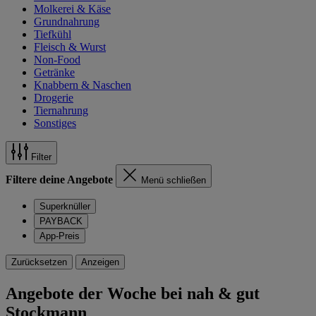
Molkerei & Käse
Grundnahrung
Tiefkühl
Fleisch & Wurst
Non-Food
Getränke
Knabbern & Naschen
Drogerie
Tiernahrung
Sonstiges
Filter
Filtere deine Angebote
Menü schließen
Superknüller
PAYBACK
App-Preis
Zurücksetzen
Anzeigen
Angebote der Woche bei nah & gut
Stockmann