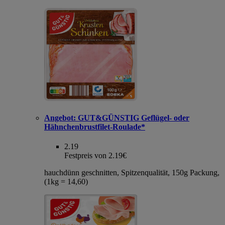
Angebot:
GUT&GÜNSTIG Geflügel- oder
Hähnchenbrustfilet-Roulade*
2.19
Festpreis von 2.19€
hauchdünn geschnitten, Spitzenqualität, 150g Packung,
(1kg = 14,60)