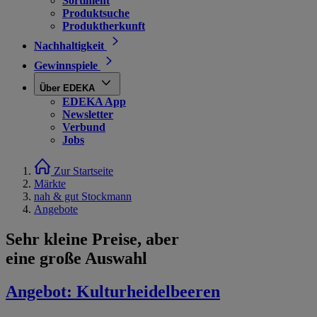
Sortiment
Produktsuche
Produktherkunft
Nachhaltigkeit
Gewinnspiele
Über EDEKA
EDEKA App
Newsletter
Verbund
Jobs
Zur Startseite
Märkte
nah & gut Stockmann
Angebote
Sehr kleine Preise, aber
eine große Auswahl
Angebot:
Kulturheidelbeeren