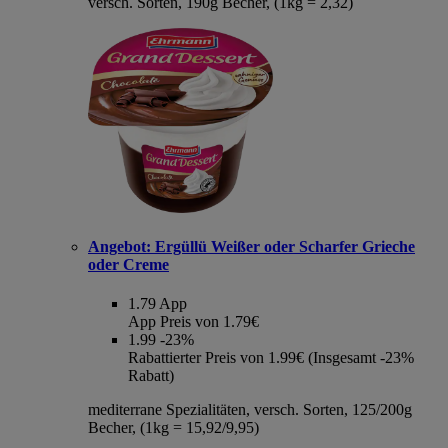
versch. Sorten, 190g Becher, (1kg = 2,32)
Angebot:
Ergüllü Weißer oder Scharfer Grieche
oder Creme
1.79
App
App Preis von 1.79€
1.99
-23%
Rabattierter Preis von 1.99€ (Insgesamt -23%
Rabatt)
mediterrane Spezialitäten, versch. Sorten, 125/200g
Becher, (1kg = 15,92/9,95)