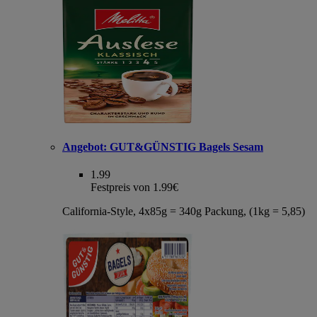
Angebot:
GUT&GÜNSTIG Bagels Sesam
1.99
Festpreis von 1.99€
California-Style, 4x85g = 340g Packung, (1kg = 5,85)