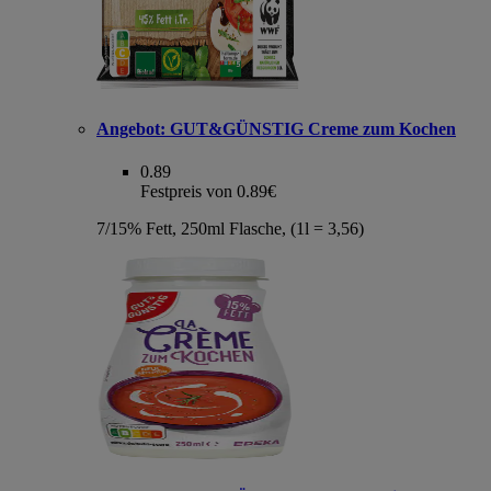
Angebot:
GUT&GÜNSTIG Creme zum Kochen
0.89
Festpreis von 0.89€
7/15% Fett, 250ml Flasche, (1l = 3,56)