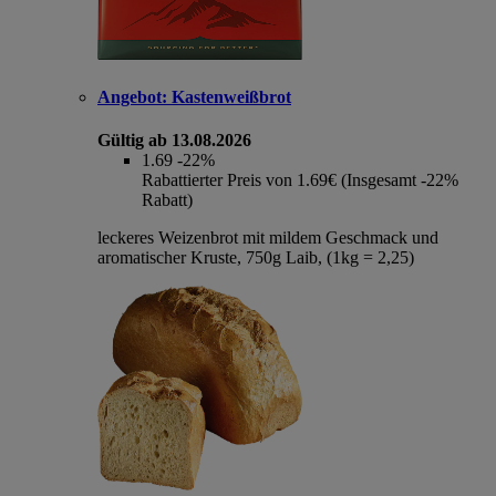
Angebot:
Kastenweißbrot
Gültig ab 13.08.2026
1.69
-22%
Rabattierter Preis von 1.69€ (Insgesamt -22%
Rabatt)
leckeres Weizenbrot mit mildem Geschmack und
aromatischer Kruste, 750g Laib, (1kg = 2,25)