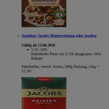
Angebot:
Jacobs Meisterröstung oder Auslese
Gültig ab 13.08.2026
5.55
-34%
Rabattierter Preis von 5.55€ (Insgesamt -34%
Rabatt)
Filterkaffee, versch. Sorten, 500g Packung, (1kg =
11,10)