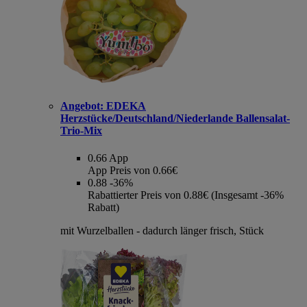
Angebot:
EDEKA
Herzstücke/Deutschland/Niederlande Ballensalat-
Trio-Mix
0.66
App
App Preis von 0.66€
0.88
-36%
Rabattierter Preis von 0.88€ (Insgesamt -36%
Rabatt)
mit Wurzelballen - dadurch länger frisch, Stück