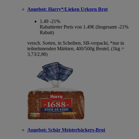
Angebot:
Harry*/Lieken Urkorn Brot
1.49
-21%
Rabattierter Preis von 1.49€ (Insgesamt -21%
Rabatt)
versch. Sorten, in Scheiben, SB-verpackt, *nur in
teilnehmenden Märkten, 400/500g Beutel, (1kg =
3,73/2,98)
Angebot:
Schär Meisterbäckers-Brot