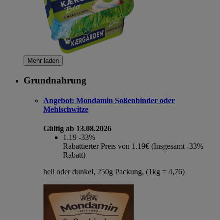
Mehr laden
Grundnahrung
Angebot:
Mondamin Soßenbinder oder
Mehlschwitze
Gültig ab 13.08.2026
1.19
-33%
Rabattierter Preis von 1.19€ (Insgesamt -33%
Rabatt)
hell oder dunkel, 250g Packung, (1kg = 4,76)