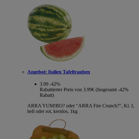
Angebot:
Italien Tafeltrauben
3.99
-42%
Rabattierter Preis von 3.99€ (Insgesamt -42%
Rabatt)
ARRA YUM!BO? oder "ARRA Fire Crunch?", Kl. I,
hell oder rot, kernlos, 1kg