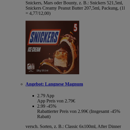
Snickers, Mars oder Bounty, z. B.: Snickers 521,5ml,
Snickers Creamy Peanut Butter 207,5ml, Packung, (1l
= 4,77/12,00)
Angebot:
Langnese Magnum
2.79
App
App Preis von 2.79€
2.99
-45%
Rabattierter Preis von 2.99€ (Insgesamt -45%
Rabatt)
versch. Sorten, z. B.: Classic 6x100ml, After Dinner