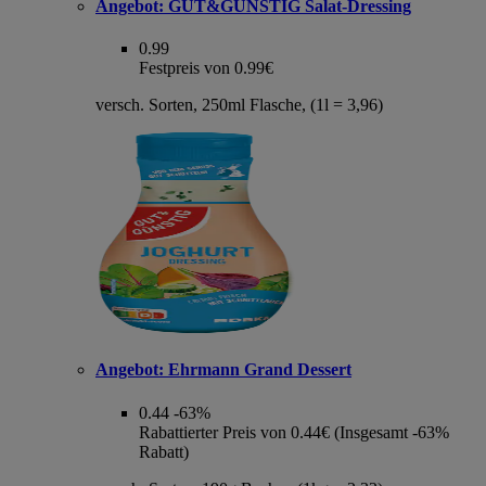
Angebot:
GUT&GÜNSTIG Salat-Dressing
0.99
Festpreis von 0.99€
versch. Sorten, 250ml Flasche, (1l = 3,96)
Angebot:
Ehrmann Grand Dessert
0.44
-63%
Rabattierter Preis von 0.44€ (Insgesamt -63%
Rabatt)