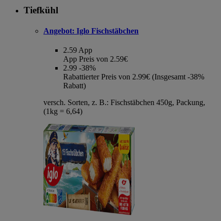
Tiefkühl
Angebot:
Iglo Fischstäbchen
2.59
App
App Preis von 2.59€
2.99
-38%
Rabattierter Preis von 2.99€ (Insgesamt -38%
Rabatt)
versch. Sorten, z. B.: Fischstäbchen 450g, Packung,
(1kg = 6,64)