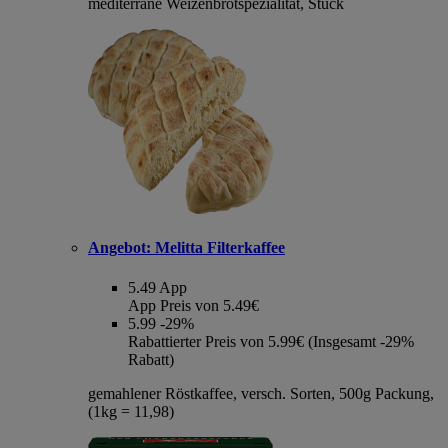
mediterrane Weizenbrotspezialität, Stück
Angebot:
Melitta Filterkaffee
5.49
App
App Preis von 5.49€
5.99
-29%
Rabattierter Preis von 5.99€ (Insgesamt -29%
Rabatt)
gemahlener Röstkaffee, versch. Sorten, 500g Packung,
(1kg = 11,98)