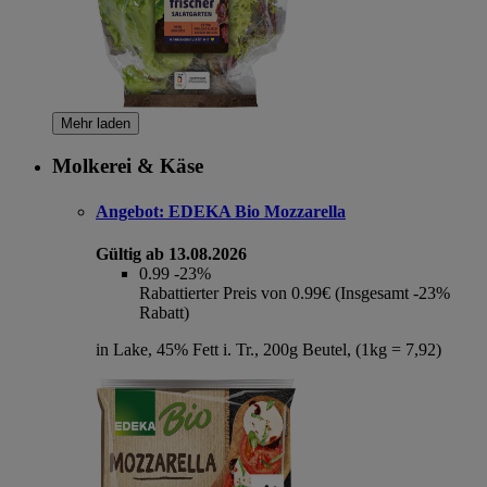
Mehr laden
Molkerei & Käse
Angebot:
EDEKA Bio Mozzarella
Gültig ab 13.08.2026
0.99
-23%
Rabattierter Preis von 0.99€ (Insgesamt -23%
Rabatt)
in Lake, 45% Fett i. Tr., 200g Beutel, (1kg = 7,92)