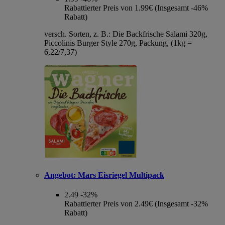
Rabattierter Preis von 1.99€ (Insgesamt -46%
Rabatt)
versch. Sorten, z. B.: Die Backfrische Salami 320g,
Piccolinis Burger Style 270g, Packung, (1kg =
6,22/7,37)
Angebot:
Mars Eisriegel Multipack
2.49
-32%
Rabattierter Preis von 2.49€ (Insgesamt -32%
Rabatt)