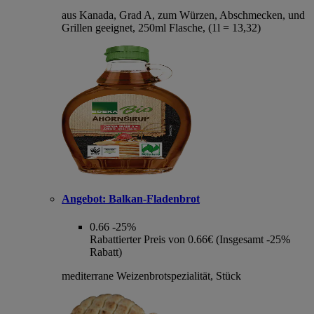
aus Kanada, Grad A, zum Würzen, Abschmecken, und
Grillen geeignet, 250ml Flasche, (1l = 13,32)
Angebot:
Balkan-Fladenbrot
0.66
-25%
Rabattierter Preis von 0.66€ (Insgesamt -25%
Rabatt)
mediterrane Weizenbrotspezialität, Stück