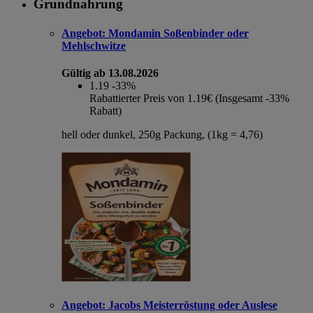
Grundnahrung
Angebot:
Mondamin Soßenbinder oder
Mehlschwitze
Gültig ab 13.08.2026
1.19
-33%
Rabattierter Preis von 1.19€ (Insgesamt -33%
Rabatt)
hell oder dunkel, 250g Packung, (1kg = 4,76)
Angebot:
Jacobs Meisterröstung oder Auslese