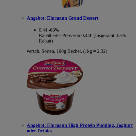
Angebot:
Ehrmann Grand Dessert
0.44
-63%
Rabattierter Preis von 0.44€ (Insgesamt -63%
Rabatt)
versch. Sorten, 190g Becher, (1kg = 2,32)
Angebot:
Ehrmann High-Protein Pudding, Joghurt
oder Drinks