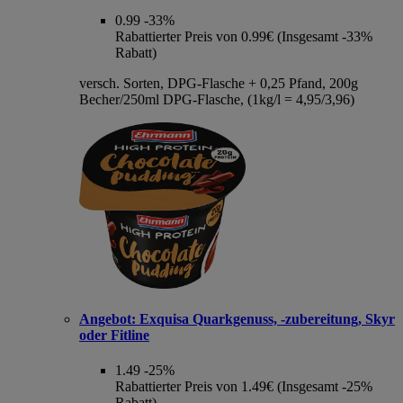
0.99
-33%
Rabattierter Preis von 0.99€ (Insgesamt -33%
Rabatt)
versch. Sorten, DPG-Flasche + 0,25 Pfand, 200g
Becher/250ml DPG-Flasche, (1kg/l = 4,95/3,96)
Angebot:
Exquisa Quarkgenuss, -zubereitung, Skyr
oder Fitline
1.49
-25%
Rabattierter Preis von 1.49€ (Insgesamt -25%
Rabatt)