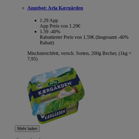
Angebot:
Arla Kærgården
1.29
App
App Preis von 1.29€
1.59
-40%
Rabattierter Preis von 1.59€ (Insgesamt -40%
Rabatt)
Mischstreichfett, versch. Sorten, 200g Becher, (1kg =
7,95)
Mehr laden