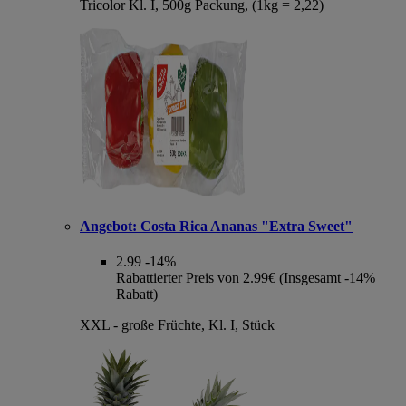
Tricolor Kl. I, 500g Packung, (1kg = 2,22)
Angebot:
Costa Rica Ananas "Extra Sweet"
2.99
-14%
Rabattierter Preis von 2.99€ (Insgesamt -14%
Rabatt)
XXL - große Früchte, Kl. I, Stück