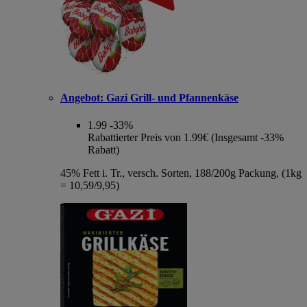
Angebot:
Gazi Grill- und Pfannenkäse
1.99
-33%
Rabattierter Preis von 1.99€ (Insgesamt -33%
Rabatt)
45% Fett i. Tr., versch. Sorten, 188/200g Packung, (1kg
= 10,59/9,95)