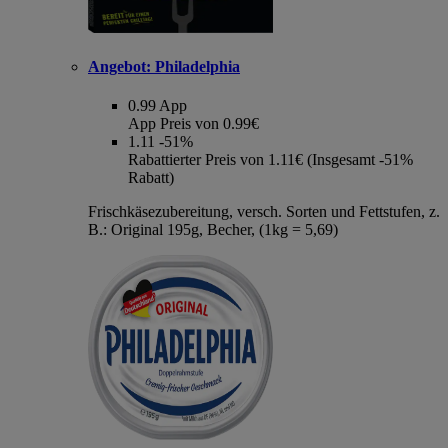
Angebot:
Philadelphia
0.99
App
App Preis von 0.99€
1.11
-51%
Rabattierter Preis von 1.11€ (Insgesamt -51%
Rabatt)
Frischkäsezubereitung, versch. Sorten und Fettstufen, z.
B.: Original 195g, Becher, (1kg = 5,69)