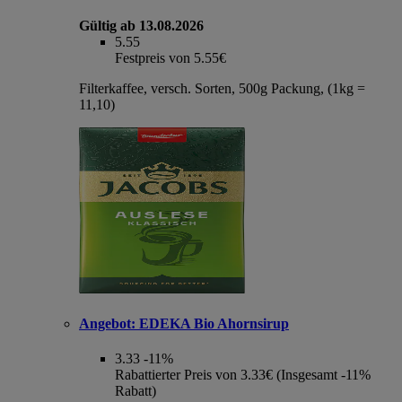
Gültig ab 13.08.2026
5.55
Festpreis von 5.55€
Filterkaffee, versch. Sorten, 500g Packung, (1kg =
11,10)
Angebot:
EDEKA Bio Ahornsirup
3.33
-11%
Rabattierter Preis von 3.33€ (Insgesamt -11%
Rabatt)