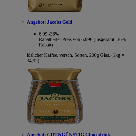
Angebot:
Jacobs Gold
6.99
-36%
Rabattierter Preis von 6.99€ (Insgesamt -36%
Rabatt)
löslicher Kaffee, versch. Sorten, 200g Glas, (1kg =
34,95)
Angebot:
GUT&GÜNSTIG Chocodrink