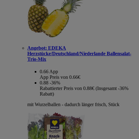
Angebot:
EDEKA
Herzstücke/Deutschland/Niederlande Ballensalat-
Trio-Mix
0.66
App
App Preis von 0.66€
0.88
-36%
Rabattierter Preis von 0.88€ (Insgesamt -36%
Rabatt)
mit Wurzelballen - dadurch länger frisch, Stück