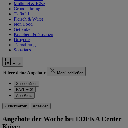
Molkerei & Käse
Grundnahrung
Tiefkühl
Fleisch & Wurst
Non-Food
Getränke
Knabbern & Naschen
Drogerie
Tiernahrung
Sonstiges
Filter
Filtere deine Angebote
Menü schließen
Superknüller
PAYBACK
App-Preis
Zurücksetzen
Anzeigen
Angebote der Woche bei EDEKA Center
Küver