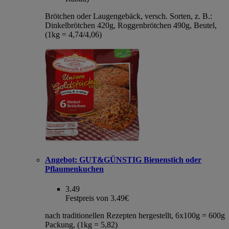
Brötchen oder Laugengebäck, versch. Sorten, z. B.:
Dinkelbrötchen 420g, Roggenbrötchen 490g, Beutel,
(1kg = 4,74/4,06)
Angebot:
GUT&GÜNSTIG Bienenstich oder
Pflaumenkuchen
3.49
Festpreis von 3.49€
nach traditionellen Rezepten hergestellt, 6x100g = 600g
Packung, (1kg = 5,82)