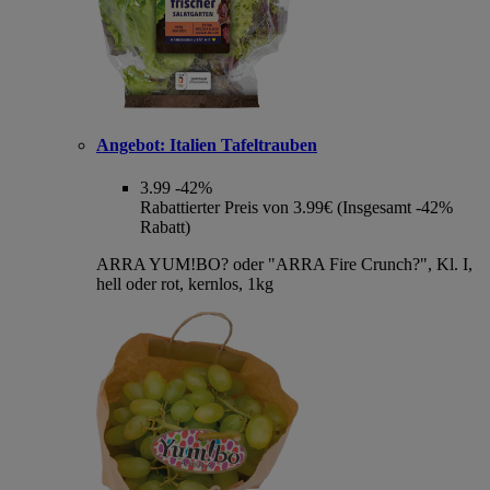
Angebot:
Italien Tafeltrauben
3.99
-42%
Rabattierter Preis von 3.99€ (Insgesamt -42%
Rabatt)
ARRA YUM!BO? oder "ARRA Fire Crunch?", Kl. I,
hell oder rot, kernlos, 1kg