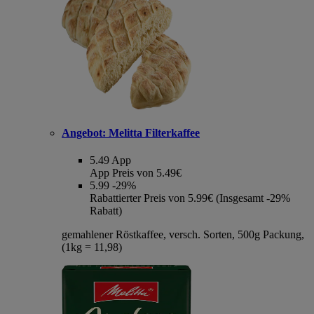
Angebot:
Melitta Filterkaffee
5.49
App
App Preis von 5.49€
5.99
-29%
Rabattierter Preis von 5.99€ (Insgesamt -29%
Rabatt)
gemahlener Röstkaffee, versch. Sorten, 500g Packung,
(1kg = 11,98)