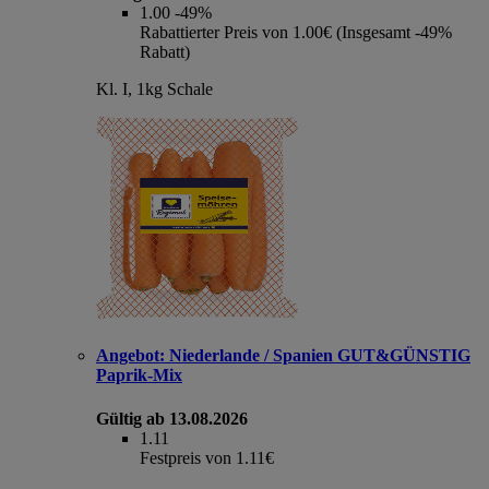
1.00
-49%
Rabattierter Preis von 1.00€ (Insgesamt -49%
Rabatt)
Kl. I, 1kg Schale
Angebot:
Niederlande / Spanien GUT&GÜNSTIG
Paprik-Mix
Gültig ab 13.08.2026
1.11
Festpreis von 1.11€