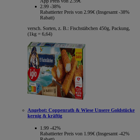
App Preis von 2.59€
2.99
-38%
Rabattierter Preis von 2.99€ (Insgesamt -38%
Rabatt)
versch. Sorten, z. B.: Fischstäbchen 450g, Packung,
(1kg = 6,64)
Angebot:
Coppenrath & Wiese Unsere Goldstücke
kernig & kräftig
1.99
-42%
Rabattierter Preis von 1.99€ (Insgesamt -42%
Rabatt)