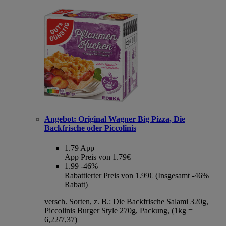
Angebot:
Original Wagner Big Pizza, Die
Backfrische oder Piccolinis
1.79
App
App Preis von 1.79€
1.99
-46%
Rabattierter Preis von 1.99€ (Insgesamt -46%
Rabatt)
versch. Sorten, z. B.: Die Backfrische Salami 320g,
Piccolinis Burger Style 270g, Packung, (1kg =
6,22/7,37)