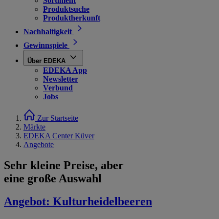
Sortiment
Produktsuche
Produktherkunft
Nachhaltigkeit
Gewinnspiele
Über EDEKA
EDEKA App
Newsletter
Verbund
Jobs
Zur Startseite
Märkte
EDEKA Center Küver
Angebote
Sehr kleine Preise, aber
eine große Auswahl
Angebot:
Kulturheidelbeeren