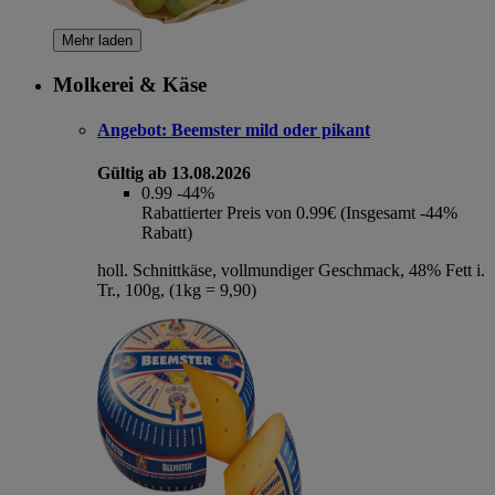
Mehr laden
Molkerei & Käse
Angebot:
Beemster mild oder pikant
Gültig ab 13.08.2026
0.99
-44%
Rabattierter Preis von 0.99€ (Insgesamt -44%
Rabatt)
holl. Schnittkäse, vollmundiger Geschmack, 48% Fett i.
Tr., 100g, (1kg = 9,90)