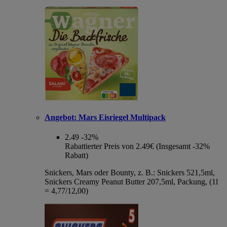
Angebot:
Mars Eisriegel Multipack
2.49
-32%
Rabattierter Preis von 2.49€ (Insgesamt -32%
Rabatt)
Snickers, Mars oder Bounty, z. B.: Snickers 521,5ml,
Snickers Creamy Peanut Butter 207,5ml, Packung, (1l
= 4,77/12,00)