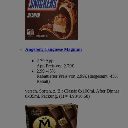
Angebot:
Langnese Magnum
2.79
App
App Preis von 2.79€
2.99
-45%
Rabattierter Preis von 2.99€ (Insgesamt -45%
Rabatt)
versch. Sorten, z. B.: Classic 6x100ml, After Dinner
8x35ml, Packung, (1l = 4,98/10,68)