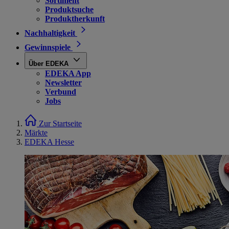
Sortiment
Produktsuche
Produktherkunft
Nachhaltigkeit
Gewinnspiele
Über EDEKA
EDEKA App
Newsletter
Verbund
Jobs
Zur Startseite
Märkte
EDEKA Hesse