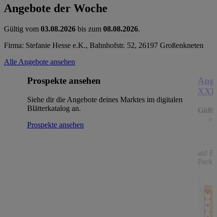
Angebote der Woche
Gültig vom
03.08.2026
bis zum
08.08.2026
.
Firma: Stefanie Hesse e.K., Bahnhofstr. 52, 26197 Großenkneten
Alle Angebote ansehen
Prospekte ansehen
Ange
XX
Siehe dir die Angebote deines Marktes im digitalen
Blätterkatalog an.
Gülti
Prospekte ansehen
auf B
Packu