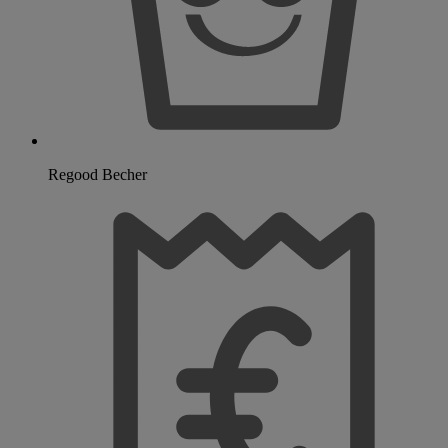
Regood Becher