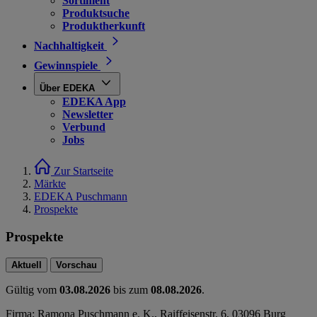
Sortiment
Produktsuche
Produktherkunft
Nachhaltigkeit
Gewinnspiele
Über EDEKA
EDEKA App
Newsletter
Verbund
Jobs
Zur Startseite
Märkte
EDEKA Puschmann
Prospekte
Prospekte
Aktuell
Vorschau
Gültig vom
03.08.2026
bis zum
08.08.2026
.
Firma: Ramona Puschmann e. K., Raiffeisenstr. 6, 03096 Burg