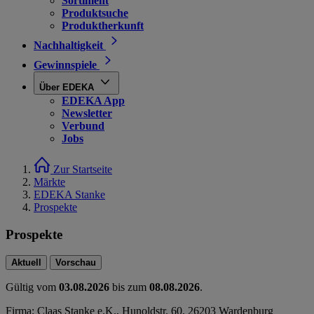
Sortiment
Produktsuche
Produktherkunft
Nachhaltigkeit
Gewinnspiele
Über EDEKA
EDEKA App
Newsletter
Verbund
Jobs
Zur Startseite
Märkte
EDEKA Stanke
Prospekte
Prospekte
Aktuell
Vorschau
Gültig vom
03.08.2026
bis zum
08.08.2026
.
Firma: Claas Stanke e.K., Hunoldstr. 60, 26203 Wardenburg