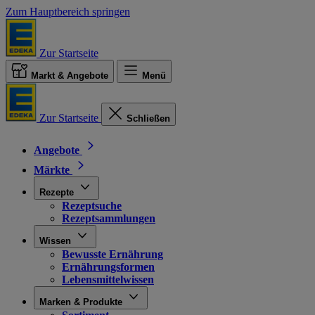
Zum Hauptbereich springen
Zur Startseite
Markt & Angebote
Menü
Zur Startseite
Schließen
Angebote
Märkte
Rezepte
Rezeptsuche
Rezeptsammlungen
Wissen
Bewusste Ernährung
Ernährungsformen
Lebensmittelwissen
Marken & Produkte