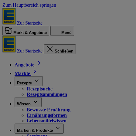
Zum Hauptbereich springen
Zur Startseite
Markt & Angebote
Menü
Zur Startseite
Schließen
Angebote
Märkte
Rezepte
Rezeptsuche
Rezeptsammlungen
Wissen
Bewusste Ernährung
Ernährungsformen
Lebensmittelwissen
Marken & Produkte