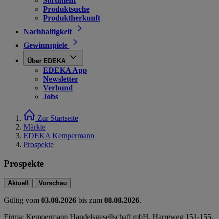
Sortiment
Produktsuche
Produktherkunft
Nachhaltigkeit
Gewinnspiele
Über EDEKA
EDEKA App
Newsletter
Verbund
Jobs
Zur Startseite
Märkte
EDEKA Kempermann
Prospekte
Prospekte
Aktuell
Vorschau
Gültig vom
03.08.2026
bis zum
08.08.2026
.
Firma: Kempermann Handelsgesellschaft mbH, Harreweg 151-155,