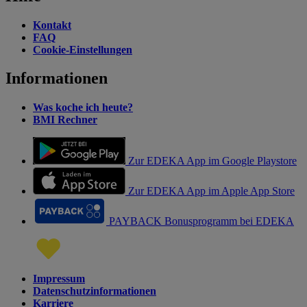
Kontakt
FAQ
Cookie-Einstellungen
Informationen
Was koche ich heute?
BMI Rechner
Zur EDEKA App im Google Playstore
Zur EDEKA App im Apple App Store
PAYBACK Bonusprogramm bei EDEKA
Impressum
Datenschutzinformationen
Karriere