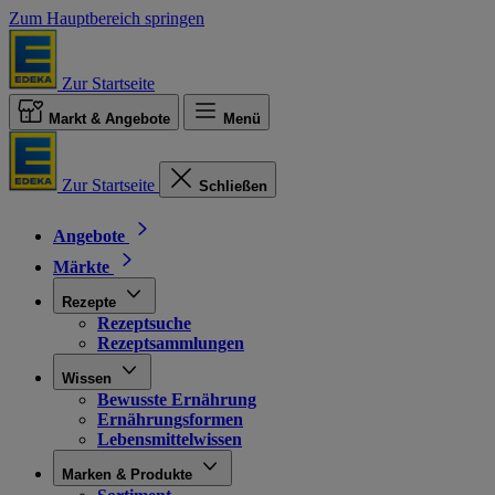
Zum Hauptbereich springen
Zur Startseite
Markt & Angebote
Menü
Zur Startseite
Schließen
Angebote
Märkte
Rezepte
Rezeptsuche
Rezeptsammlungen
Wissen
Bewusste Ernährung
Ernährungsformen
Lebensmittelwissen
Marken & Produkte