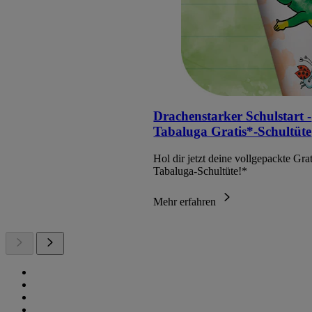
Drachenstarker Schulstart -
Tabaluga Gratis*-Schultüte
Hol dir jetzt deine vollgepackte Grat
Tabaluga-Schultüte!*
Mehr erfahren