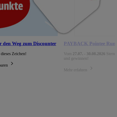
r den Weg zum Discounter
PAYBACK Pointee Run
 dieses Zeichen!
Vom
27.07. - 30.08.2026
Sterne
und gewinnen!
sparen
Mehr erfahren