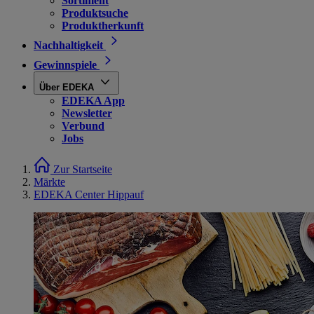
Sortiment
Produktsuche
Produktherkunft
Nachhaltigkeit
Gewinnspiele
Über EDEKA
EDEKA App
Newsletter
Verbund
Jobs
Zur Startseite
Märkte
EDEKA Center Hippauf