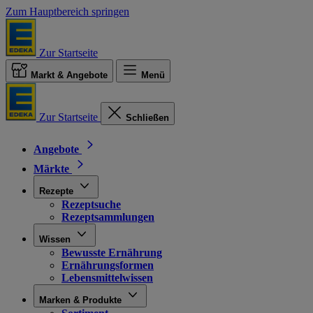
Zum Hauptbereich springen
Zur Startseite
Markt & Angebote
Menü
Zur Startseite
Schließen
Angebote
Märkte
Rezepte
Rezeptsuche
Rezeptsammlungen
Wissen
Bewusste Ernährung
Ernährungsformen
Lebensmittelwissen
Marken & Produkte