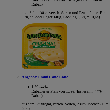
Rabatt)
holl. Schnittkäse, versch. Sorten und Fettstufen, z. B.:
Original oder Leger 140g, Packung, (1kg = 10,64)
Angebot:
Emmi Caffè Latte
1.39
-44%
Rabattierter Preis von 1.39€ (Insgesamt -44%
Rabatt)
aus dem Kühlregal, versch. Sorten, 230ml Becher, (1l =
6,04)