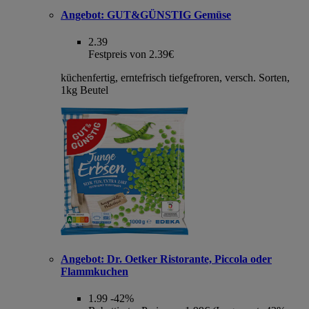
Angebot:
GUT&GÜNSTIG Gemüse
2.39
Festpreis von 2.39€
küchenfertig, erntefrisch tiefgefroren, versch. Sorten,
1kg Beutel
Angebot:
Dr. Oetker Ristorante, Piccola oder
Flammkuchen
1.99
-42%