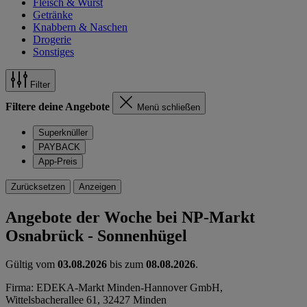
Fleisch & Wurst
Getränke
Knabbern & Naschen
Drogerie
Sonstiges
Filter
Filtere deine Angebote
Menü schließen
Superknüller
PAYBACK
App-Preis
Zurücksetzen
Anzeigen
Angebote der Woche bei NP-Markt
Osnabrück - Sonnenhügel
Gültig vom
03.08.2026
bis zum
08.08.2026
.
Firma: EDEKA-Markt Minden-Hannover GmbH,
Wittelsbacherallee 61, 32427 Minden