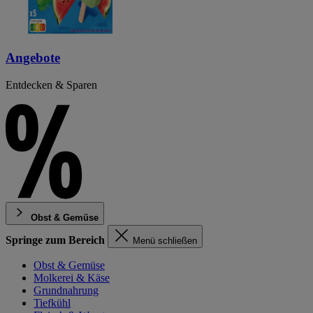
Angebote
Entdecken & Sparen
Obst & Gemüse
Springe zum Bereich
Menü schließen
Obst & Gemüse
Molkerei & Käse
Grundnahrung
Tiefkühl