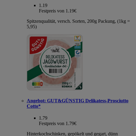
1.19
Festpreis von 1.19€
Spitzenqualität, versch. Sorten, 200g Packung, (1kg =
5,95)
Angebot:
GUT&GÜNSTIG Delikatess-Prosciutto
Cotto*
1.79
Festpreis von 1.79€
Hinterkochschinken, gepökelt und gegart, dünn