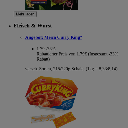
Mehr laden
Fleisch & Wurst
Angebot:
Meica Curry King*
1.79
-33%
Rabattierter Preis von 1.79€ (Insgesamt -33%
Rabatt)
versch. Sorten, 215/220g Schale, (1kg = 8,33/8,14)