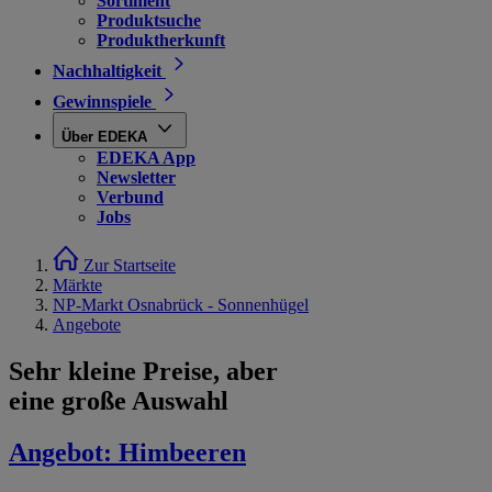
Sortiment
Produktsuche
Produktherkunft
Nachhaltigkeit
Gewinnspiele
Über EDEKA
EDEKA App
Newsletter
Verbund
Jobs
Zur Startseite
Märkte
NP-Markt Osnabrück - Sonnenhügel
Angebote
Sehr kleine Preise, aber
eine große Auswahl
Angebot:
Himbeeren