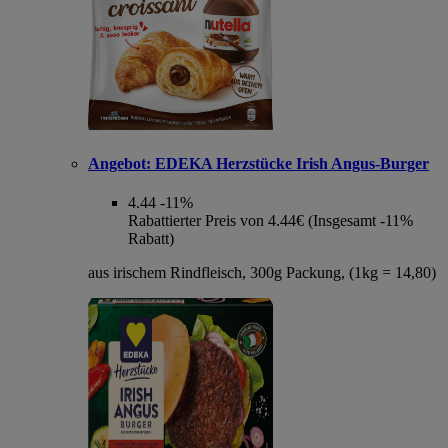
Angebot:
EDEKA Herzstücke Irish Angus-Burger
4.44
-11%
Rabattierter Preis von 4.44€ (Insgesamt -11%
Rabatt)
aus irischem Rindfleisch, 300g Packung, (1kg = 14,80)