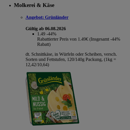
Molkerei & Käse
Angebot:
Grünländer
Gültig ab 06.08.2026
1.49
-44%
Rabattierter Preis von 1.49€ (Insgesamt -44%
Rabatt)
dt. Schnittkäse, in Würfeln oder Scheiben, versch.
Sorten und Fettstufen, 120/140g Packung, (1kg =
12,42/10,64)