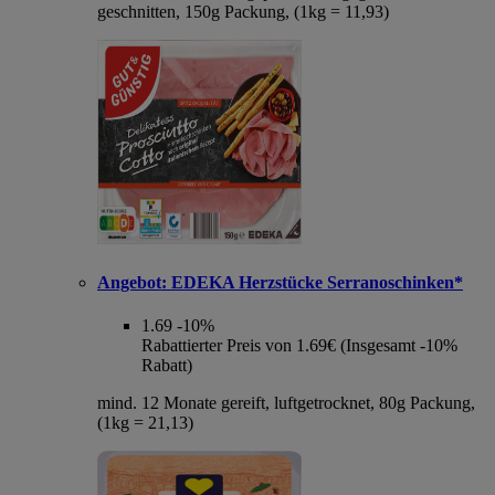
geschnitten, 150g Packung, (1kg = 11,93)
Angebot:
EDEKA Herzstücke Serranoschinken*
1.69
-10%
Rabattierter Preis von 1.69€ (Insgesamt -10%
Rabatt)
mind. 12 Monate gereift, luftgetrocknet, 80g Packung,
(1kg = 21,13)