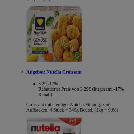
Angebot:
Nutella Croissant
3.29
-17%
Rabattierter Preis von 3.29€ (Insgesamt -17%
Rabatt)
Croissant mit cremiger Nutella-Füllung, zum
Aufbacken, 4 Stück = 340g Beutel, (1kg = 9,68)