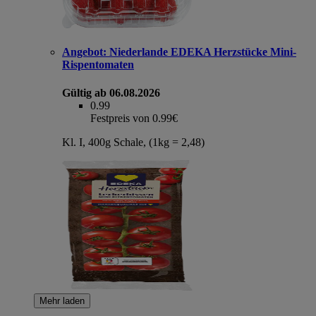
Angebot:
Niederlande EDEKA Herzstücke Mini-
Rispentomaten
Gültig ab 06.08.2026
0.99
Festpreis von 0.99€
Kl. I, 400g Schale, (1kg = 2,48)
Mehr laden