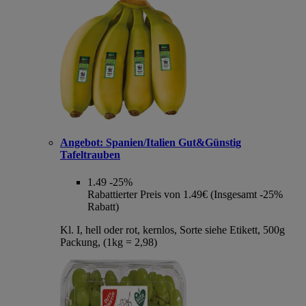
Angebot:
Spanien/Italien Gut&Günstig
Tafeltrauben
1.49
-25%
Rabattierter Preis von 1.49€ (Insgesamt -25%
Rabatt)
Kl. I, hell oder rot, kernlos, Sorte siehe Etikett, 500g
Packung, (1kg = 2,98)