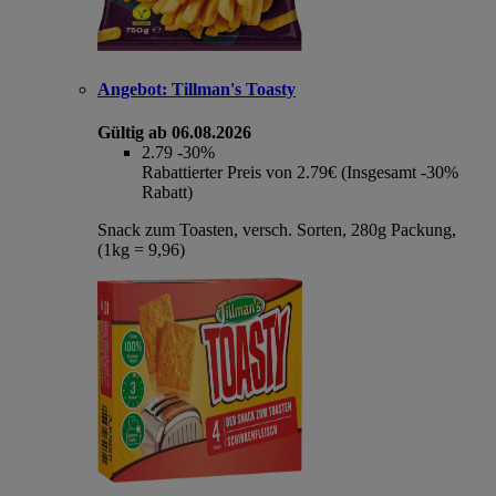
Angebot:
Tillman's Toasty
Gültig ab 06.08.2026
2.79
-30%
Rabattierter Preis von 2.79€ (Insgesamt -30%
Rabatt)
Snack zum Toasten, versch. Sorten, 280g Packung,
(1kg = 9,96)