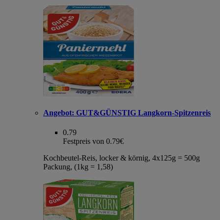
Angebot:
GUT&GÜNSTIG Langkorn-Spitzenreis
0.79
Festpreis von 0.79€
Kochbeutel-Reis, locker & körnig, 4x125g = 500g
Packung, (1kg = 1,58)