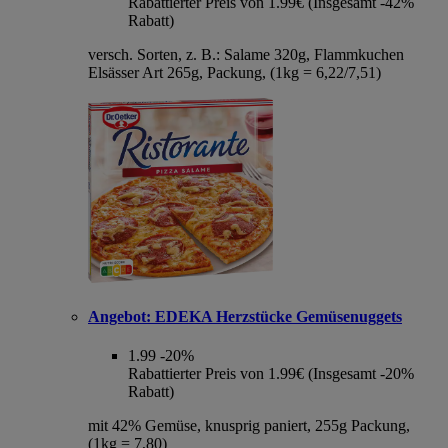
Rabattierter Preis von 1.99€ (Insgesamt -42%
Rabatt)
versch. Sorten, z. B.: Salame 320g, Flammkuchen
Elsässer Art 265g, Packung, (1kg = 6,22/7,51)
Angebot:
EDEKA Herzstücke Gemüsenuggets
1.99
-20%
Rabattierter Preis von 1.99€ (Insgesamt -20%
Rabatt)
mit 42% Gemüse, knusprig paniert, 255g Packung,
(1kg = 7,80)