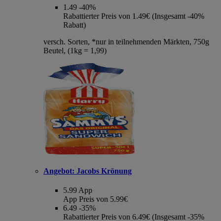
1.49
-40%
Rabattierter Preis von 1.49€ (Insgesamt -40%
Rabatt)
versch. Sorten, *nur in teilnehmenden Märkten, 750g
Beutel, (1kg = 1,99)
Angebot:
Jacobs Krönung
5.99
App
App Preis von 5.99€
6.49
-35%
Rabattierter Preis von 6.49€ (Insgesamt -35%