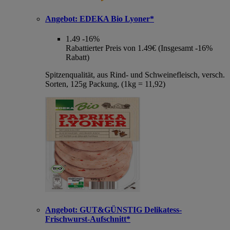
Angebot:
EDEKA Bio Lyoner*
1.49
-16%
Rabattierter Preis von 1.49€ (Insgesamt -16%
Rabatt)
Spitzenqualität, aus Rind- und Schweinefleisch, versch.
Sorten, 125g Packung, (1kg = 11,92)
Angebot:
GUT&GÜNSTIG Delikatess-
Frischwurst-Aufschnitt*