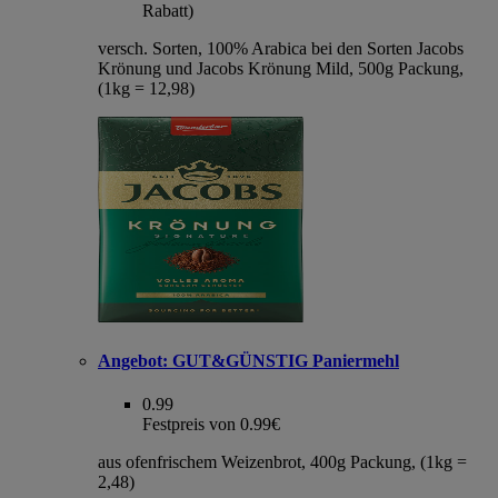
Rabatt)
versch. Sorten, 100% Arabica bei den Sorten Jacobs
Krönung und Jacobs Krönung Mild, 500g Packung,
(1kg = 12,98)
Angebot:
GUT&GÜNSTIG Paniermehl
0.99
Festpreis von 0.99€
aus ofenfrischem Weizenbrot, 400g Packung, (1kg =
2,48)