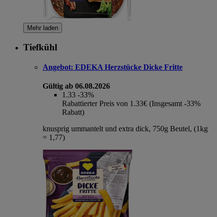
Mehr laden
Tiefkühl
Angebot:
EDEKA Herzstücke Dicke Fritte
Gültig ab 06.08.2026
1.33
-33%
Rabattierter Preis von 1.33€ (Insgesamt -33%
Rabatt)
knusprig ummantelt und extra dick, 750g Beutel, (1kg
= 1,77)