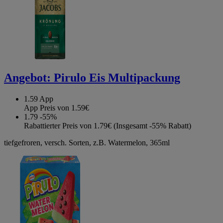
Angebot:
Pirulo Eis Multipackung
1.59
App
App Preis von 1.59€
1.79
-55%
Rabattierter Preis von 1.79€ (Insgesamt -55% Rabatt)
tiefgefroren, versch. Sorten, z.B. Watermelon, 365ml