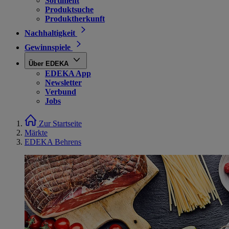
Sortiment
Produktsuche
Produktherkunft
Nachhaltigkeit
Gewinnspiele
Über EDEKA
EDEKA App
Newsletter
Verbund
Jobs
Zur Startseite
Märkte
EDEKA Behrens