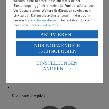
werden. Bitte beachte, dass auf Basis deiner
Einstellungen ggf. nicht mehr alle Funktionalitäten zur
Verfügung stehen. Weitere Erklärungen sowie einen
Link zu den Datenschutz-Einstellungen findest du in
unserer
Datenschutzerklärung
. Hier erfährst du auch
mehr über unsere
Cookie-Policy
.
Verarbeitung deiner personenbezogenen Daten in den
AKTIVIEREN
USA durch Facebook und YouTube:
NUR NOTWENDIGE
Wenn du auf „Aktivieren“ klickst, willigst du im Sinne
TECHNOLOGIEN
des Art. 49 Abs. 1 Satz 1 lit. a) DSGVO ein, dass deine
Daten in den USA verarbeitet werden. Der EuGH sieht
die USA als Land mit einem nach europäischen
EINSTELLUNGEN
Standards nicht angemessenen Datenschutzniveau an.
ÄNDERN
Es besteht das Risiko eines Zugriffs durch US-
amerikanische Behörden.
Informationen zum Herausgeber der Seite findest du
im
Impressum
Kreditkarte akzeptiert