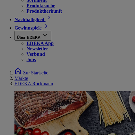
Sortiment
Produktsuche
Produktherkunft
Nachhaltigkeit
Gewinnspiele
Über EDEKA
EDEKA App
Newsletter
Verbund
Jobs
Zur Startseite
Märkte
EDEKA Rockmann