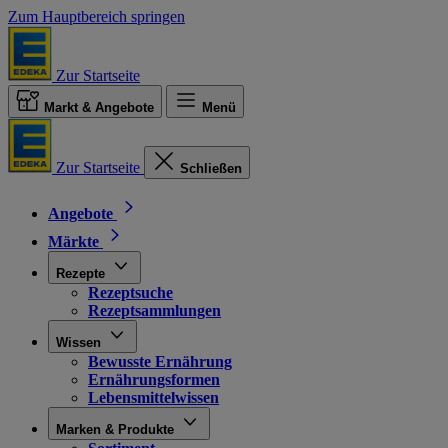
Zum Hauptbereich springen
Zur Startseite
Markt & Angebote
Menü
Zur Startseite
Schließen
Angebote
Märkte
Rezepte
Rezeptsuche
Rezeptsammlungen
Wissen
Bewusste Ernährung
Ernährungsformen
Lebensmittelwissen
Marken & Produkte