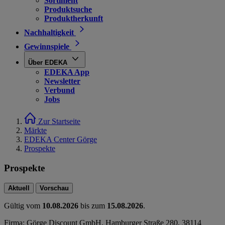
Sortiment
Produktsuche
Produktherkunft
Nachhaltigkeit
Gewinnspiele
Über EDEKA
EDEKA App
Newsletter
Verbund
Jobs
Zur Startseite
Märkte
EDEKA Center Görge
Prospekte
Prospekte
Aktuell
Vorschau
Gültig vom
10.08.2026
bis zum
15.08.2026
.
Firma: Görge Discount GmbH, Hamburger Straße 280, 38114