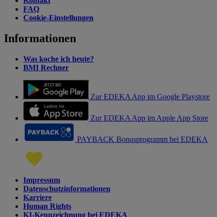
Kontakt
FAQ
Cookie-Einstellungen
Informationen
Was koche ich heute?
BMI Rechner
Zur EDEKA App im Google Playstore
Zur EDEKA App im Apple App Store
PAYBACK Bonusprogramm bei EDEKA
Impressum
Datenschutzinformationen
Karriere
Human Rights
KI-Kennzeichnung bei EDEKA