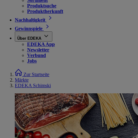
Sortiment
Produktsuche
Produktherkunft
Nachhaltigkeit
Gewinnspiele
Über EDEKA
EDEKA App
Newsletter
Verbund
Jobs
Zur Startseite
Märkte
EDEKA Schimski