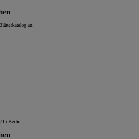
hen
lätterkatalog an.
715 Berlin
hen