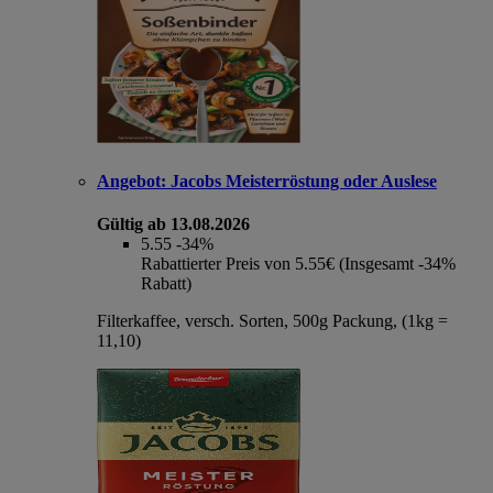
Angebot:
Jacobs Meisterröstung oder Auslese
Gültig ab 13.08.2026
5.55
-34%
Rabattierter Preis von 5.55€ (Insgesamt -34%
Rabatt)
Filterkaffee, versch. Sorten, 500g Packung, (1kg =
11,10)