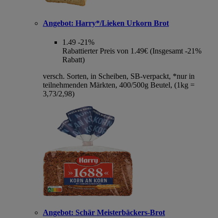
Angebot:
Harry*/Lieken Urkorn Brot
1.49
-21%
Rabattierter Preis von 1.49€ (Insgesamt -21%
Rabatt)
versch. Sorten, in Scheiben, SB-verpackt, *nur in
teilnehmenden Märkten, 400/500g Beutel, (1kg =
3,73/2,98)
Angebot:
Schär Meisterbäckers-Brot