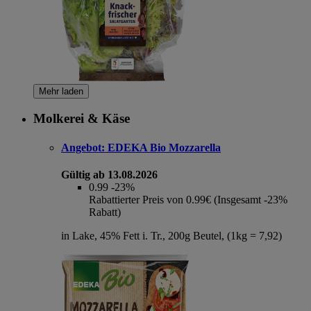
Mehr laden
Molkerei & Käse
Angebot:
EDEKA Bio Mozzarella
Gültig ab 13.08.2026
0.99
-23%
Rabattierter Preis von 0.99€ (Insgesamt -23%
Rabatt)
in Lake, 45% Fett i. Tr., 200g Beutel, (1kg = 7,92)