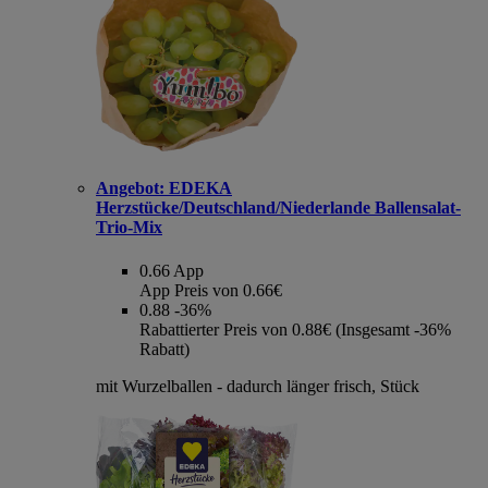
Angebot:
EDEKA
Herzstücke/Deutschland/Niederlande Ballensalat-
Trio-Mix
0.66
App
App Preis von 0.66€
0.88
-36%
Rabattierter Preis von 0.88€ (Insgesamt -36%
Rabatt)
mit Wurzelballen - dadurch länger frisch, Stück