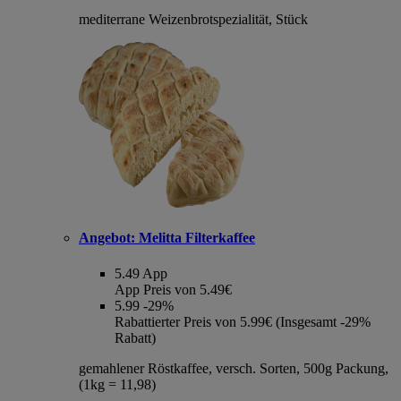
mediterrane Weizenbrotspezialität, Stück
Angebot:
Melitta Filterkaffee
5.49
App
App Preis von 5.49€
5.99
-29%
Rabattierter Preis von 5.99€ (Insgesamt -29%
Rabatt)
gemahlener Röstkaffee, versch. Sorten, 500g Packung,
(1kg = 11,98)