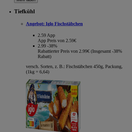
Tiefkühl
Angebot:
Iglo Fischstäbchen
2.59
App
App Preis von 2.59€
2.99
-38%
Rabattierter Preis von 2.99€ (Insgesamt -38%
Rabatt)
versch. Sorten, z. B.: Fischstäbchen 450g, Packung,
(1kg = 6,64)