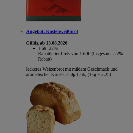
Angebot:
Kastenweißbrot
Gültig ab 13.08.2026
1.69
-22%
Rabattierter Preis von 1.69€ (Insgesamt -22%
Rabatt)
leckeres Weizenbrot mit mildem Geschmack und
aromatischer Kruste, 750g Laib, (1kg = 2,25)