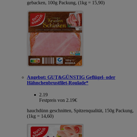
gebacken, 100g Packung, (1kg = 15,90)
Angebot:
GUT&GÜNSTIG Geflügel- oder
Hähnchenbrustfilet-Roulade*
2.19
Festpreis von 2.19€
hauchdünn geschnitten, Spitzenqualität, 150g Packung,
(1kg = 14,60)