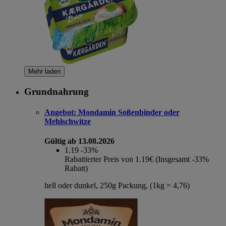
Mehr laden
Grundnahrung
Angebot:
Mondamin Soßenbinder oder
Mehlschwitze
Gültig ab 13.08.2026
1.19
-33%
Rabattierter Preis von 1.19€ (Insgesamt -33%
Rabatt)
hell oder dunkel, 250g Packung, (1kg = 4,76)