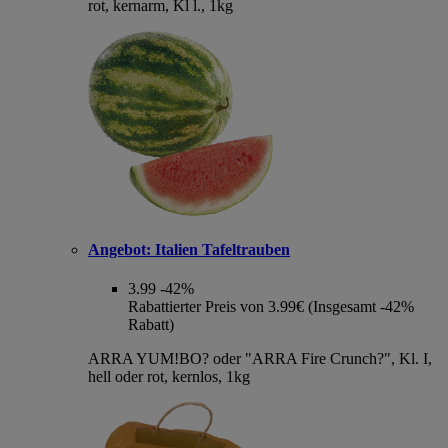
rot, kernarm, Kl l., 1kg
Angebot:
Italien Tafeltrauben
3.99
-42%
Rabattierter Preis von 3.99€ (Insgesamt -42%
Rabatt)
ARRA YUM!BO? oder "ARRA Fire Crunch?", Kl. I,
hell oder rot, kernlos, 1kg