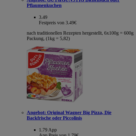
Pflaumenkuchen
3.49
Festpreis von 3.49€
nach traditionellen Rezepten hergestellt, 6x100g = 600g
Packung, (1kg = 5,82)
Angebot:
Original Wagner Big Pizza, Die
Backfrische oder Piccolinis
1.79
App
App Preis von 1.79€