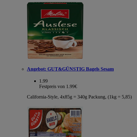
Angebot:
GUT&GÜNSTIG Bagels Sesam
1.99
Festpreis von 1.99€
California-Style, 4x85g = 340g Packung, (1kg = 5,85)