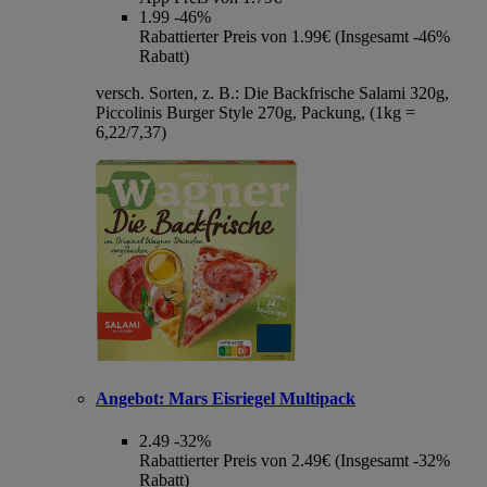
1.99
-46%
Rabattierter Preis von 1.99€ (Insgesamt -46%
Rabatt)
versch. Sorten, z. B.: Die Backfrische Salami 320g,
Piccolinis Burger Style 270g, Packung, (1kg =
6,22/7,37)
Angebot:
Mars Eisriegel Multipack
2.49
-32%
Rabattierter Preis von 2.49€ (Insgesamt -32%
Rabatt)