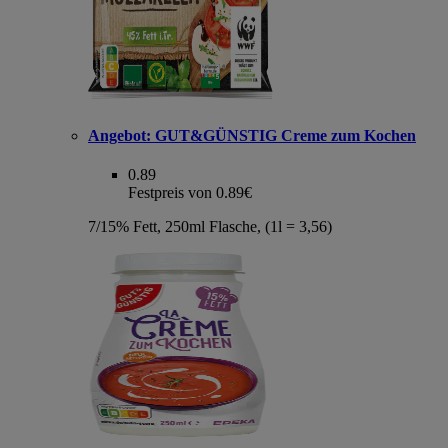
Angebot:
GUT&GÜNSTIG Creme zum Kochen
0.89
Festpreis von 0.89€
7/15% Fett, 250ml Flasche, (1l = 3,56)