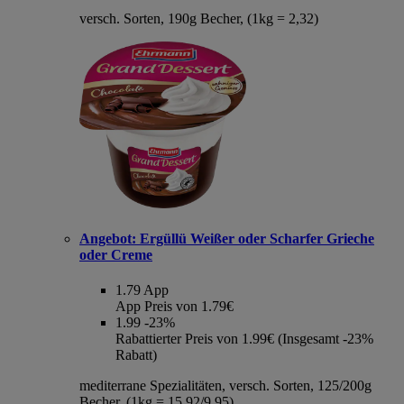
versch. Sorten, 190g Becher, (1kg = 2,32)
Angebot:
Ergüllü Weißer oder Scharfer Grieche
oder Creme
1.79
App
App Preis von 1.79€
1.99
-23%
Rabattierter Preis von 1.99€ (Insgesamt -23%
Rabatt)
mediterrane Spezialitäten, versch. Sorten, 125/200g
Becher, (1kg = 15,92/9,95)