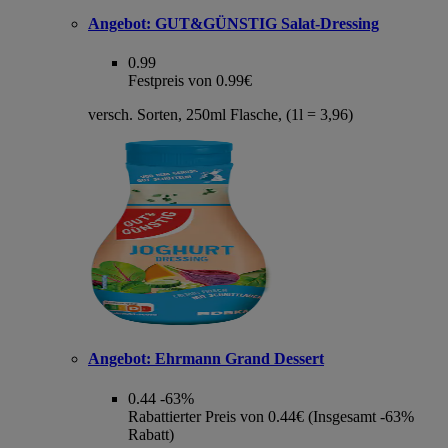
Angebot:
GUT&GÜNSTIG Salat-Dressing
0.99
Festpreis von 0.99€
versch. Sorten, 250ml Flasche, (1l = 3,96)
Angebot:
Ehrmann Grand Dessert
0.44
-63%
Rabattierter Preis von 0.44€ (Insgesamt -63%
Rabatt)