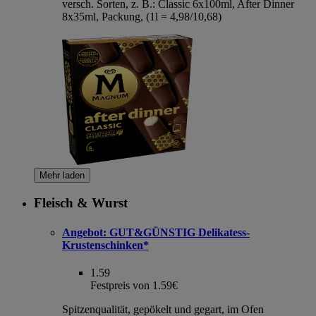
versch. Sorten, z. B.: Classic 6x100ml, After Dinner
8x35ml, Packung, (1l = 4,98/10,68)
Mehr laden
Fleisch & Wurst
Angebot:
GUT&GÜNSTIG Delikatess-
Krustenschinken*
1.59
Festpreis von 1.59€
Spitzenqualität, gepökelt und gegart, im Ofen