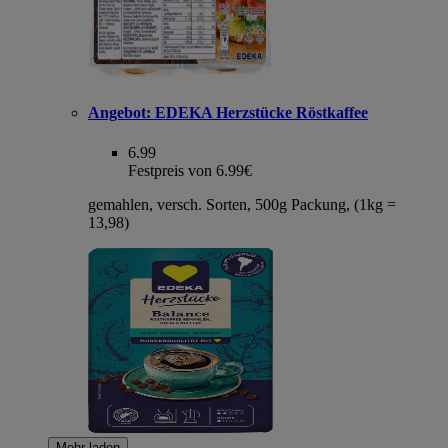
Angebot:
EDEKA Herzstücke Röstkaffee
6.99
Festpreis von 6.99€
gemahlen, versch. Sorten, 500g Packung, (1kg =
13,98)
Mehr laden