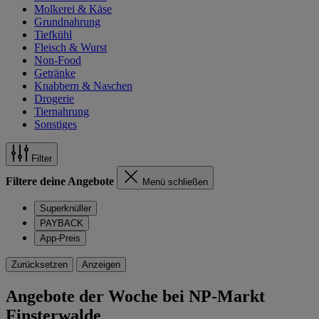
Molkerei & Käse
Grundnahrung
Tiefkühl
Fleisch & Wurst
Non-Food
Getränke
Knabbern & Naschen
Drogerie
Tiernahrung
Sonstiges
Filter
Filtere deine Angebote
Menü schließen
Superknüller
PAYBACK
App-Preis
Zurücksetzen
Anzeigen
Angebote der Woche bei NP-Markt
Finsterwalde