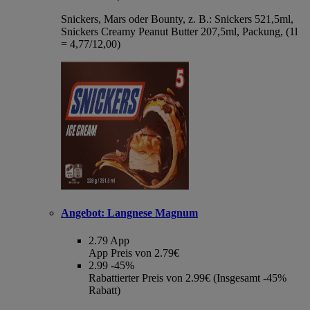
Snickers, Mars oder Bounty, z. B.: Snickers 521,5ml,
Snickers Creamy Peanut Butter 207,5ml, Packung, (1l
= 4,77/12,00)
Angebot:
Langnese Magnum
2.79
App
App Preis von 2.79€
2.99
-45%
Rabattierter Preis von 2.99€ (Insgesamt -45%
Rabatt)