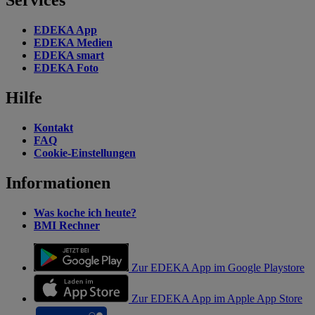
Services
EDEKA App
EDEKA Medien
EDEKA smart
EDEKA Foto
Hilfe
Kontakt
FAQ
Cookie-Einstellungen
Informationen
Was koche ich heute?
BMI Rechner
Zur EDEKA App im Google Playstore
Zur EDEKA App im Apple App Store