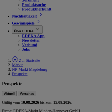
Sortiment
Produktsuche
Produktherkunft
Nachhaltigkeit
Gewinnspiele
Über EDEKA
EDEKA App
Newsletter
Verbund
Jobs
Zur Startseite
Märkte
NP-Markt Magdeburg
Prospekte
Prospekte
Aktuell
Vorschau
Gültig vom
10.08.2026
bis zum
15.08.2026
.
Firma: EDEKA-Markt Minden-Hannover GmbH,