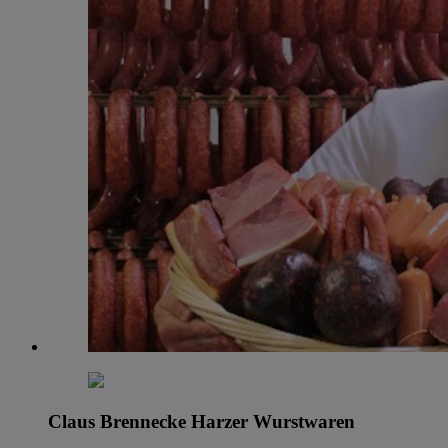
Claus Brennecke Harzer Wurstwaren