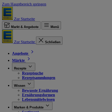
Zum Hauptbereich springen
Zur Startseite
Markt & Angebote
Menü
Zur Startseite
Schließen
Angebote
Märkte
Rezepte
Rezeptsuche
Rezeptsammlungen
Wissen
Bewusste Ernährung
Ernährungsformen
Lebensmittelwissen
Marken & Produkte