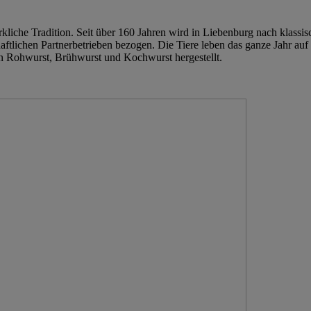
erkliche Tradition. Seit über 160 Jahren wird in Liebenburg nach klass
tlichen Partnerbetrieben bezogen. Die Tiere leben das ganze Jahr auf
en Rohwurst, Brühwurst und Kochwurst hergestellt.