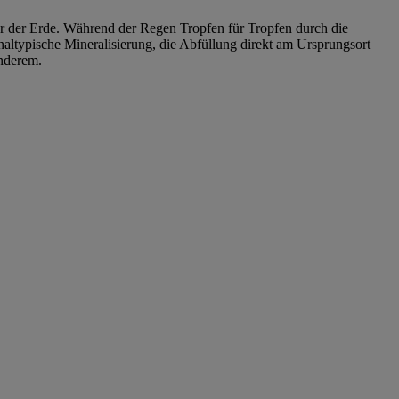
er der Erde. Während der Regen Tropfen für Tropfen durch die
onaltypische Mineralisierung, die Abfüllung direkt am Ursprungsort
onderem.