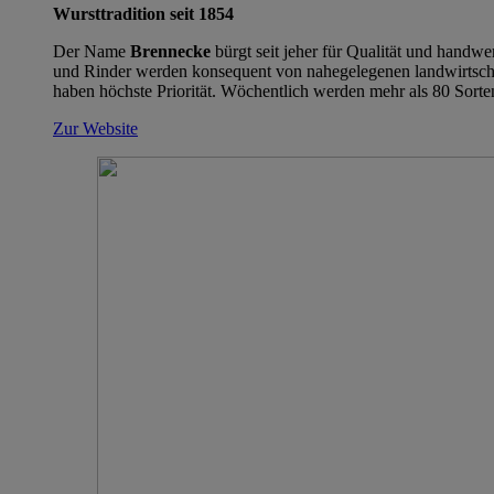
Wursttradition seit 1854
Der Name
Brennecke
bürgt seit jeher für Qualität und handw
und Rinder werden konsequent von nahegelegenen landwirtschaf
haben höchste Priorität. Wöchentlich werden mehr als 80 Sort
Zur Website