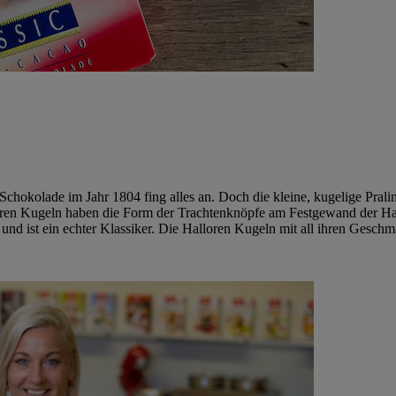
hokolade im Jahr 1804 fing alles an. Doch die kleine, kugelige Prali
alloren Kugeln haben die Form der Trachtenknöpfe am Festgewand der Ha
 und ist ein echter Klassiker. Die Halloren Kugeln mit all ihren Gesch