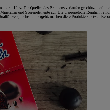
alparks Harz. Die Quellen des Brunnens verlaufen geschützt, tief unt
le Mineralien und Spurenelemente auf. Die ursprüngliche Reinheit, regi
 Qualitätsversprechen einhergeht, machen diese Produkte zu etwas Bes