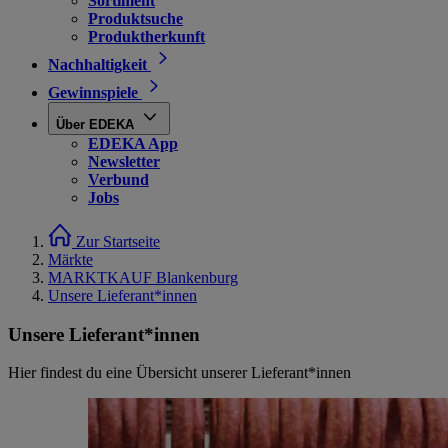
Sortiment
Produktsuche
Produktherkunft
Nachhaltigkeit
Gewinnspiele
Über EDEKA
EDEKA App
Newsletter
Verbund
Jobs
Zur Startseite
Märkte
MARKTKAUF Blankenburg
Unsere Lieferant*innen
Unsere Lieferant*innen
Hier findest du eine Übersicht unserer Lieferant*innen