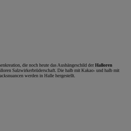
nenkreation, die noch heute das Aushängeschild der
Halloren
lloren Salzwirkerbrüderschaft. Die halb mit Kakao- und halb mit
macksnuancen werden in Halle hergestellt.