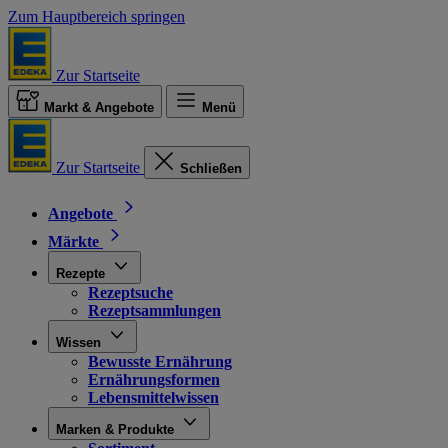
Zum Hauptbereich springen
Zur Startseite
Markt & Angebote
Menü
Zur Startseite
Schließen
Angebote
Märkte
Rezepte
Rezeptsuche
Rezeptsammlungen
Wissen
Bewusste Ernährung
Ernährungsformen
Lebensmittelwissen
Marken & Produkte