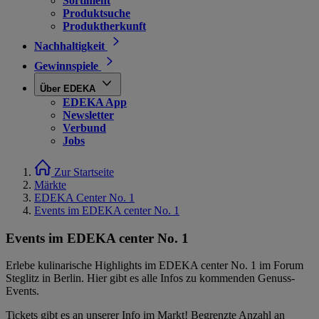
Sortiment
Produktsuche
Produktherkunft
Nachhaltigkeit
Gewinnspiele
Über EDEKA
EDEKA App
Newsletter
Verbund
Jobs
Zur Startseite
Märkte
EDEKA Center No. 1
Events im EDEKA center No. 1
Events im EDEKA center No. 1
Erlebe kulinarische Highlights im EDEKA center No. 1 im Forum
Steglitz in Berlin. Hier gibt es alle Infos zu kommenden Genuss-
Events.
Tickets gibt es an unserer Info im Markt! Begrenzte Anzahl an