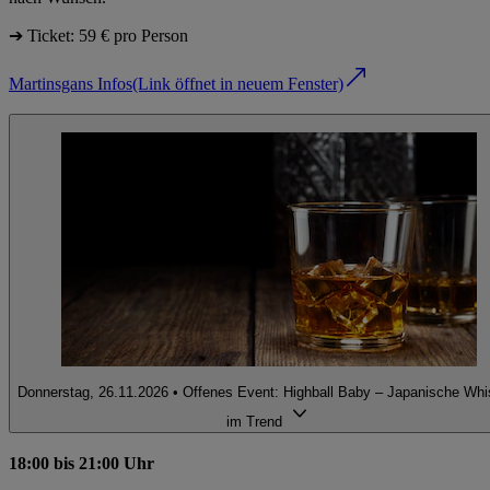
➔ Ticket: 59 € pro Person
Martinsgans Infos
(Link öffnet in neuem Fenster)
Donnerstag, 26.11.2026 • Offenes Event: Highball Baby – Japanische Whi
im Trend
18:00 bis 21:00 Uhr