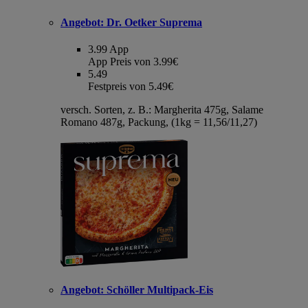
Angebot:
Dr. Oetker Suprema
3.99
App
App Preis von 3.99€
5.49
Festpreis von 5.49€
versch. Sorten, z. B.: Margherita 475g, Salame
Romano 487g, Packung, (1kg = 11,56/11,27)
Angebot:
Schöller Multipack-Eis