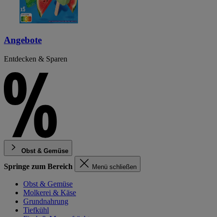
Angebote
Entdecken & Sparen
Obst & Gemüse
Springe zum Bereich
Menü schließen
Obst & Gemüse
Molkerei & Käse
Grundnahrung
Tiefkühl