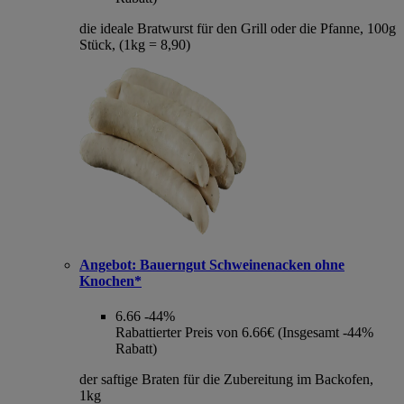
die ideale Bratwurst für den Grill oder die Pfanne, 100g
Stück, (1kg = 8,90)
Angebot:
Bauerngut Schweinenacken ohne
Knochen*
6.66
-44%
Rabattierter Preis von 6.66€ (Insgesamt -44%
Rabatt)
der saftige Braten für die Zubereitung im Backofen,
1kg