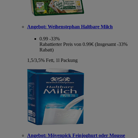
Angebot:
Weihenstephan Haltbare Milch
0.99
-33%
Rabattierter Preis von 0.99€ (Insgesamt -33%
Rabatt)
1,5/3,5% Fett, 1l Packung
Angebot:
Mövenpick Feinjoghurt oder Mousse