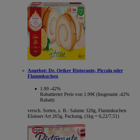
Angebot:
Dr. Oetker Ristorante, Piccola oder
Flammkuchen
1.99
-42%
Rabattierter Preis von 1.99€ (Insgesamt -42%
Rabatt)
versch. Sorten, z. B.: Salame 320g, Flammkuchen
Elsässer Art 265g, Packung, (1kg = 6,22/7,51)