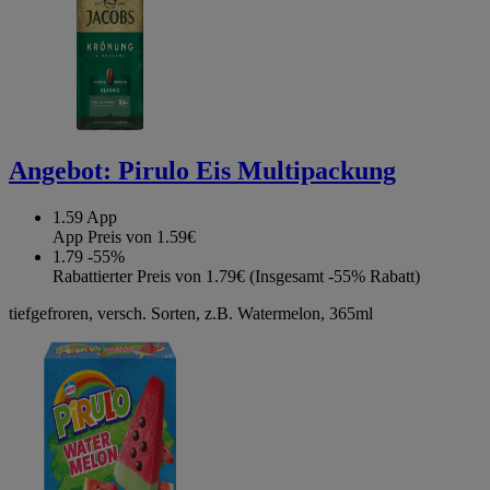
Angebot:
Pirulo Eis Multipackung
1.59
App
App Preis von 1.59€
1.79
-55%
Rabattierter Preis von 1.79€ (Insgesamt -55% Rabatt)
tiefgefroren, versch. Sorten, z.B. Watermelon, 365ml