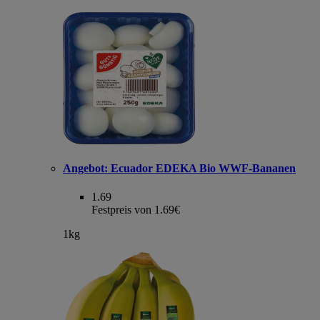
Angebot:
Ecuador EDEKA Bio WWF-Bananen
1.69
Festpreis von 1.69€
1kg