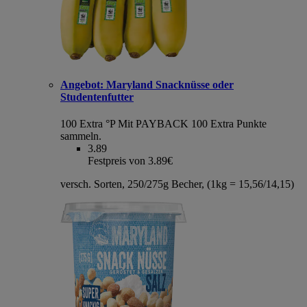
Angebot:
Maryland Snacknüsse oder
Studentenfutter
100 Extra °P
Mit PAYBACK 100 Extra Punkte
sammeln.
3.89
Festpreis von 3.89€
versch. Sorten, 250/275g Becher, (1kg = 15,56/14,15)