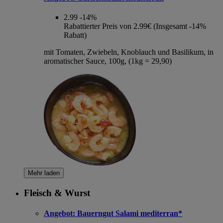
2.99
-14%
Rabattierter Preis von 2.99€ (Insgesamt -14%
Rabatt)
mit Tomaten, Zwiebeln, Knoblauch und Basilikum, in
aromatischer Sauce, 100g, (1kg = 29,90)
Mehr laden
Fleisch & Wurst
Angebot:
Bauerngut Salami mediterran*