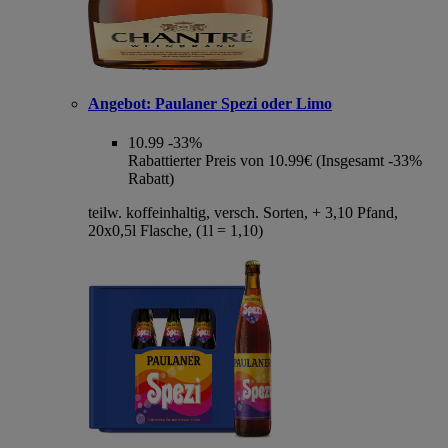
Angebot:
Paulaner Spezi oder Limo
10.99
-33%
Rabattierter Preis von 10.99€ (Insgesamt -33%
Rabatt)
teilw. koffeinhaltig, versch. Sorten, + 3,10 Pfand,
20x0,5l Flasche, (1l = 1,10)