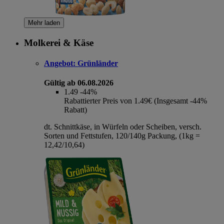
Mehr laden
Molkerei & Käse
Angebot:
Grünländer
Gültig ab 06.08.2026
1.49
-44%
Rabattierter Preis von 1.49€ (Insgesamt -44%
Rabatt)
dt. Schnittkäse, in Würfeln oder Scheiben, versch.
Sorten und Fettstufen, 120/140g Packung, (1kg =
12,42/10,64)