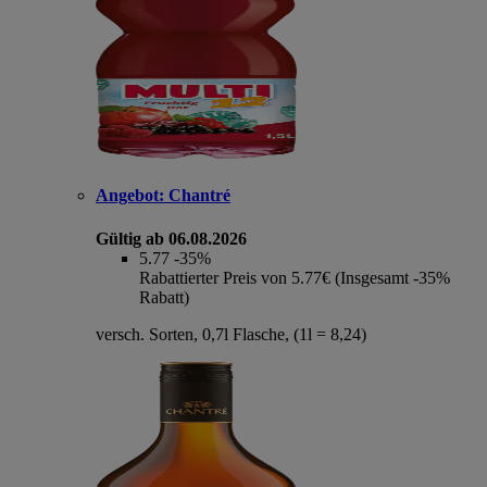
Angebot:
Chantré
Gültig ab 06.08.2026
5.77
-35%
Rabattierter Preis von 5.77€ (Insgesamt -35%
Rabatt)
versch. Sorten, 0,7l Flasche, (1l = 8,24)