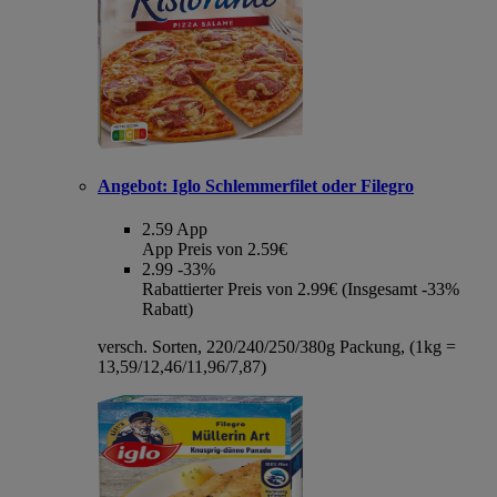
Angebot:
Iglo Schlemmerfilet oder Filegro
2.59
App
App Preis von 2.59€
2.99
-33%
Rabattierter Preis von 2.99€ (Insgesamt -33%
Rabatt)
versch. Sorten, 220/240/250/380g Packung, (1kg =
13,59/12,46/11,96/7,87)