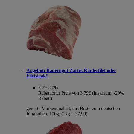
Angebot:
Bauerngut Zartes Rinderfilet oder
Filetsteak*
3.79
-20%
Rabattierter Preis von 3.79€ (Insgesamt -20%
Rabatt)
gereifte Markenqualität, das Beste vom deutschen
Jungbullen, 100g, (1kg = 37,90)