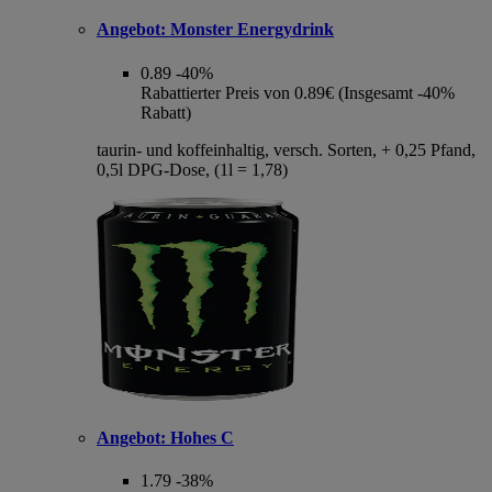
Angebot:
Monster Energydrink
0.89
-40%
Rabattierter Preis von 0.89€ (Insgesamt -40%
Rabatt)
taurin- und koffeinhaltig, versch. Sorten, + 0,25 Pfand,
0,5l DPG-Dose, (1l = 1,78)
Angebot:
Hohes C
1.79
-38%