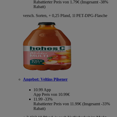
Rabattierter Preis von 1.79€ (Insgesamt -38%
Rabatt)
versch. Sorten, + 0,25 Pfand, 1l PET-DPG-Flasche
Angebot:
Veltins Pilsener
10.99
App
App Preis von 10.99€
11.99
-33%
Rabattierter Preis von 11.99€ (Insgesamt -33%
Rabatt)