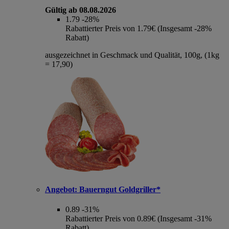
Gültig ab 08.08.2026
1.79
-28%
Rabattierter Preis von 1.79€ (Insgesamt -28%
Rabatt)
ausgezeichnet in Geschmack und Qualität, 100g, (1kg
= 17,90)
Angebot:
Bauerngut Goldgriller*
0.89
-31%
Rabattierter Preis von 0.89€ (Insgesamt -31%
Rabatt)