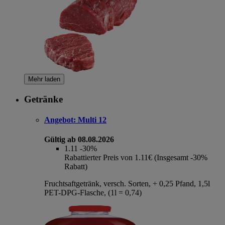
Mehr laden
Getränke
Angebot:
Multi 12
Gültig ab 08.08.2026
1.11
-30%
Rabattierter Preis von 1.11€ (Insgesamt -30%
Rabatt)
Fruchtsaftgetränk, versch. Sorten, + 0,25 Pfand, 1,5l
PET-DPG-Flasche, (1l = 0,74)