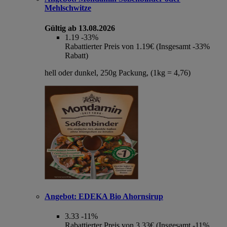
Mehlschwitze
Gültig ab 13.08.2026
1.19
-33%
Rabattierter Preis von 1.19€ (Insgesamt -33%
Rabatt)
hell oder dunkel, 250g Packung, (1kg = 4,76)
Angebot:
EDEKA Bio Ahornsirup
3.33
-11%
Rabattierter Preis von 3.33€ (Insgesamt -11%