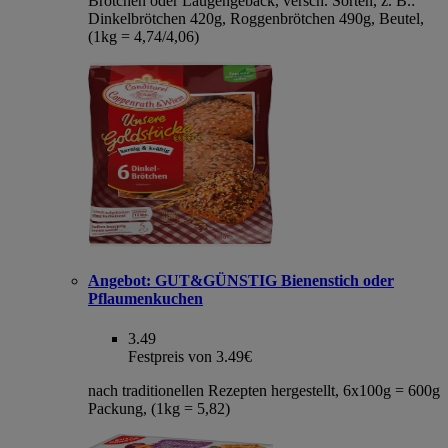
Brötchen oder Laugengebäck, versch. Sorten, z. B.:
Dinkelbrötchen 420g, Roggenbrötchen 490g, Beutel,
(1kg = 4,74/4,06)
Angebot:
GUT&GÜNSTIG Bienenstich oder
Pflaumenkuchen
3.49
Festpreis von 3.49€
nach traditionellen Rezepten hergestellt, 6x100g = 600g
Packung, (1kg = 5,82)