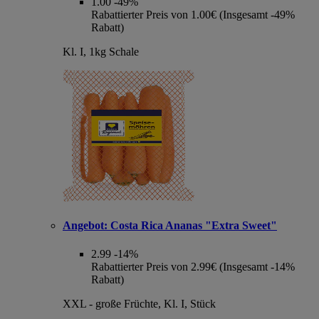
1.00
-49%
Rabattierter Preis von 1.00€ (Insgesamt -49%
Rabatt)
Kl. I, 1kg Schale
Angebot:
Costa Rica Ananas "Extra Sweet"
2.99
-14%
Rabattierter Preis von 2.99€ (Insgesamt -14%
Rabatt)
XXL - große Früchte, Kl. I, Stück