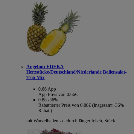
Angebot:
EDEKA
Herzstücke/Deutschland/Niederlande Ballensalat-
Trio-Mix
0.66
App
App Preis von 0.66€
0.88
-36%
Rabattierter Preis von 0.88€ (Insgesamt -36%
Rabatt)
mit Wurzelballen - dadurch länger frisch, Stück