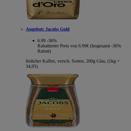
Angebot:
Jacobs Gold
6.99
-36%
Rabattierter Preis von 6.99€ (Insgesamt -36%
Rabatt)
löslicher Kaffee, versch. Sorten, 200g Glas, (1kg =
34,95)