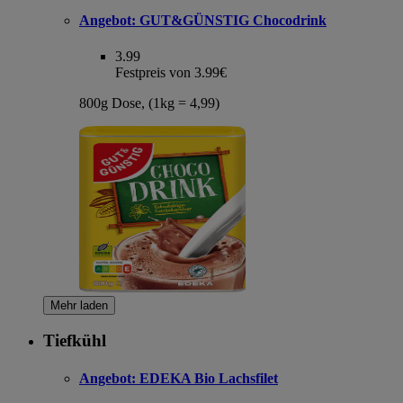
Angebot:
GUT&GÜNSTIG Chocodrink
3.99
Festpreis von 3.99€
800g Dose, (1kg = 4,99)
Mehr laden
Tiefkühl
Angebot:
EDEKA Bio Lachsfilet