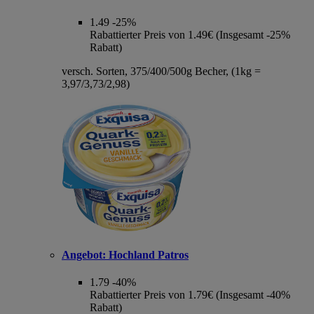
1.49
-25%
Rabattierter Preis von 1.49€ (Insgesamt -25%
Rabatt)
versch. Sorten, 375/400/500g Becher, (1kg =
3,97/3,73/2,98)
Angebot:
Hochland Patros
1.79
-40%
Rabattierter Preis von 1.79€ (Insgesamt -40%
Rabatt)