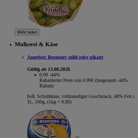
Mehr laden
Molkerei & Käse
Angebot:
Beemster mild oder pikant
Gültig ab 13.08.2026
0.99
-44%
Rabattierter Preis von 0.99€ (Insgesamt -44%
Rabatt)
holl. Schnittkäse, vollmundiger Geschmack, 48% Fett i.
Tr., 100g, (1kg = 9,90)