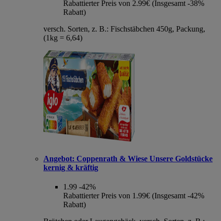
Rabattierter Preis von 2.99€ (Insgesamt -38%
Rabatt)
versch. Sorten, z. B.: Fischstäbchen 450g, Packung,
(1kg = 6,64)
Angebot:
Coppenrath & Wiese Unsere Goldstücke
kernig & kräftig
1.99
-42%
Rabattierter Preis von 1.99€ (Insgesamt -42%
Rabatt)