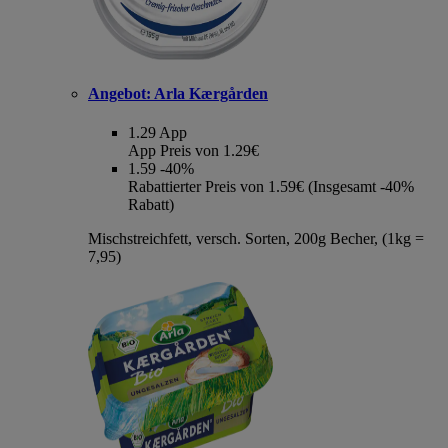
Angebot:
Arla Kærgården
1.29
App
App Preis von 1.29€
1.59
-40%
Rabattierter Preis von 1.59€ (Insgesamt -40%
Rabatt)
Mischstreichfett, versch. Sorten, 200g Becher, (1kg =
7,95)