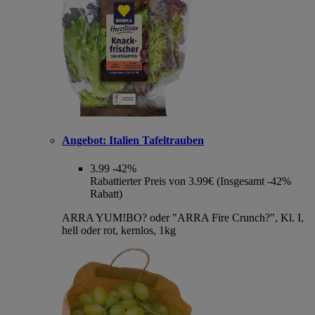
Angebot:
Italien Tafeltrauben
3.99
-42%
Rabattierter Preis von 3.99€ (Insgesamt -42%
Rabatt)
ARRA YUM!BO? oder "ARRA Fire Crunch?", Kl. I,
hell oder rot, kernlos, 1kg