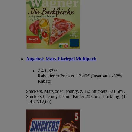
Angebot:
Mars Eisriegel Multipack
2.49
-32%
Rabattierter Preis von 2.49€ (Insgesamt -32%
Rabatt)
Snickers, Mars oder Bounty, z. B.: Snickers 521,5ml,
Snickers Creamy Peanut Butter 207,5ml, Packung, (1l
= 4,77/12,00)