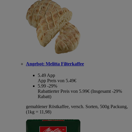
Angebot:
Melitta Filterkaffee
5.49
App
App Preis von 5.49€
5.99
-29%
Rabattierter Preis von 5.99€ (Insgesamt -29%
Rabatt)
gemahlener Röstkaffee, versch. Sorten, 500g Packung,
(1kg = 11,98)