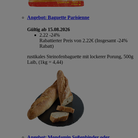
Angebot:
Baguette Parisienne
Gültig ab 15.08.2026
2.22
-24%
Rabattierter Preis von 2.22€ (Insgesamt -24%
Rabatt)
rustikales Steinofenbaguette mit lockerer Porung, 500g
Laib, (1kg = 4,44)
Angebot:
Mondamin Soßenbinder oder