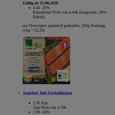
Gültig ab 15.08.2026
4.44
-20%
Rabattierter Preis von 4.44€ (Insgesamt -20%
Rabatt)
aus Norwegen, praktisch grätenfrei, 200g Packung,
(1kg = 22,20)
Angebot:
Iglo Fischstäbchen
2.59
App
App Preis von 2.59€
2.99
-38%