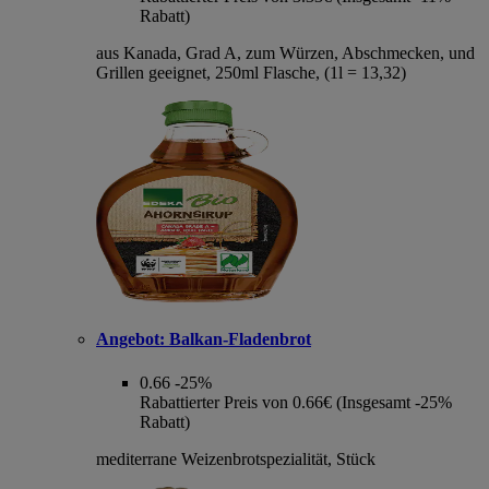
Rabatt)
aus Kanada, Grad A, zum Würzen, Abschmecken, und
Grillen geeignet, 250ml Flasche, (1l = 13,32)
Angebot:
Balkan-Fladenbrot
0.66
-25%
Rabattierter Preis von 0.66€ (Insgesamt -25%
Rabatt)
mediterrane Weizenbrotspezialität, Stück