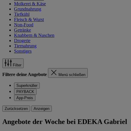
Molkerei & Käse
Grundnahrung
Tiefkühl
Fleisch & Wurst
Non-Food
Getränke
Knabbern & Naschen
Drogerie
Tiernahrung
Sonstiges
Filter
Filtere deine Angebote
Menü schließen
Superknüller
PAYBACK
App-Preis
Zurücksetzen
Anzeigen
Angebote der Woche bei EDEKA Gabriel