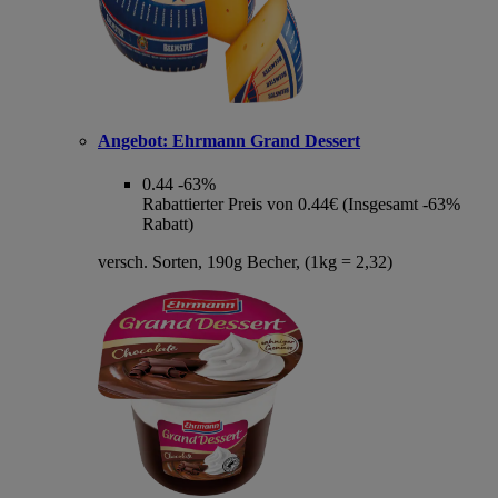
Angebot:
Ehrmann Grand Dessert
0.44
-63%
Rabattierter Preis von 0.44€ (Insgesamt -63%
Rabatt)
versch. Sorten, 190g Becher, (1kg = 2,32)