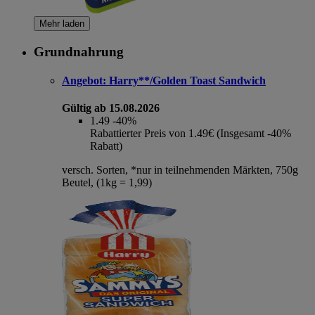
Mehr laden
Grundnahrung
Angebot:
Harry**/Golden Toast Sandwich
Gültig ab 15.08.2026
1.49
-40%
Rabattierter Preis von 1.49€ (Insgesamt -40%
Rabatt)
versch. Sorten, *nur in teilnehmenden Märkten, 750g
Beutel, (1kg = 1,99)