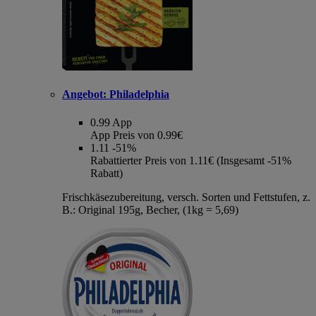
Angebot:
Philadelphia
0.99
App
App Preis von 0.99€
1.11
-51%
Rabattierter Preis von 1.11€ (Insgesamt -51%
Rabatt)
Frischkäsezubereitung, versch. Sorten und Fettstufen, z.
B.: Original 195g, Becher, (1kg = 5,69)