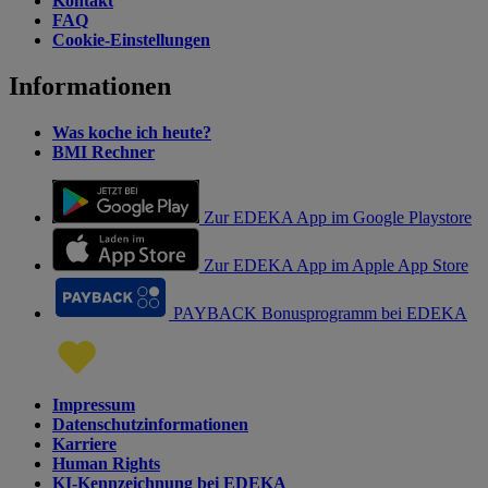
Kontakt
FAQ
Cookie-Einstellungen
Informationen
Was koche ich heute?
BMI Rechner
Zur EDEKA App im Google Playstore
Zur EDEKA App im Apple App Store
PAYBACK Bonusprogramm bei EDEKA
Impressum
Datenschutzinformationen
Karriere
Human Rights
KI-Kennzeichnung bei EDEKA