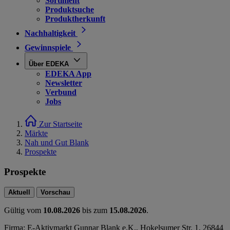
Sortiment
Produktsuche
Produktherkunft
Nachhaltigkeit
Gewinnspiele
Über EDEKA
EDEKA App
Newsletter
Verbund
Jobs
Zur Startseite
Märkte
Nah und Gut Blank
Prospekte
Prospekte
Aktuell
Vorschau
Gültig vom
10.08.2026
bis zum
15.08.2026
.
Firma: E-Aktivmarkt Gunnar Blank e.K., Hokelsumer Str. 1, 26844