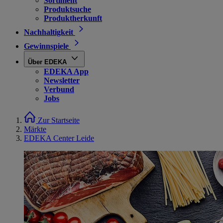
Sortiment
Produktsuche
Produktherkunft
Nachhaltigkeit
Gewinnspiele
Über EDEKA
EDEKA App
Newsletter
Verbund
Jobs
Zur Startseite
Märkte
EDEKA Center Leide