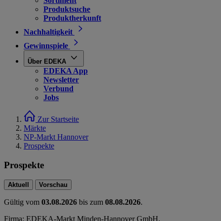
Sortiment
Produktsuche
Produktherkunft
Nachhaltigkeit
Gewinnspiele
Über EDEKA
EDEKA App
Newsletter
Verbund
Jobs
Zur Startseite
Märkte
NP-Markt Hannover
Prospekte
Prospekte
Aktuell
Vorschau
Gültig vom
03.08.2026
bis zum
08.08.2026
.
Firma: EDEKA-Markt Minden-Hannover GmbH,