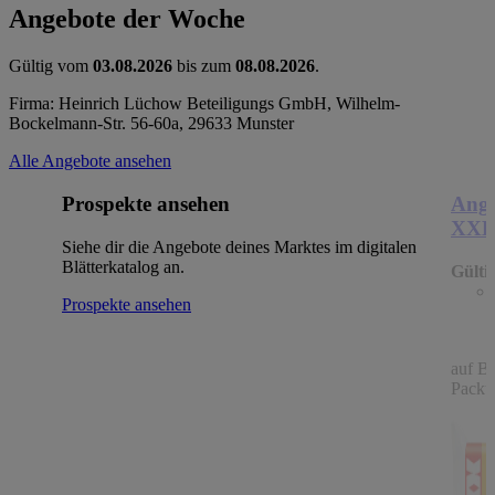
Angebote der Woche
Gültig vom
03.08.2026
bis zum
08.08.2026
.
Firma: Heinrich Lüchow Beteiligungs GmbH, Wilhelm-
Bockelmann-Str. 56-60a, 29633 Munster
Alle Angebote ansehen
Prospekte ansehen
Ange
XX
Siehe dir die Angebote deines Marktes im digitalen
Blätterkatalog an.
Gülti
Prospekte ansehen
auf B
Packu