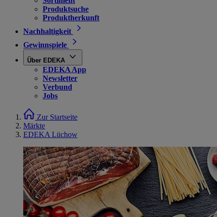
Sortiment
Produktsuche
Produktherkunft
Nachhaltigkeit
Gewinnspiele
Über EDEKA
EDEKA App
Newsletter
Verbund
Jobs
Zur Startseite
Märkte
EDEKA Lüchow