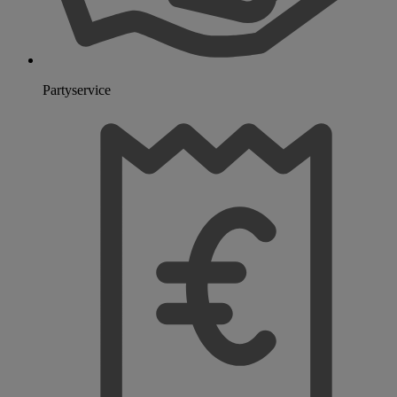
Partyservice