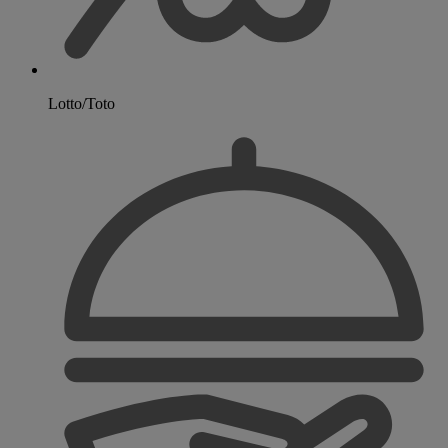
Lotto/Toto