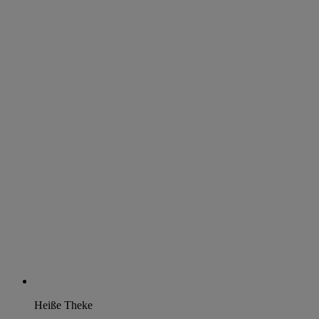
Heiße Theke