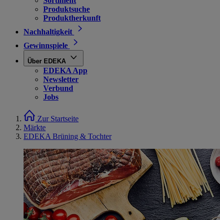
Sortiment
Produktsuche
Produktherkunft
Nachhaltigkeit
Gewinnspiele
Über EDEKA
EDEKA App
Newsletter
Verbund
Jobs
Zur Startseite
Märkte
EDEKA Brüning & Tochter