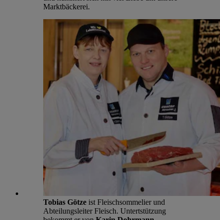
Marktbäckerei.
Tobias Götze
ist Fleischsommelier und
Abteilungsleiter Fleisch. Untertstützung
bekommt er von
Karin Dohrmann
.