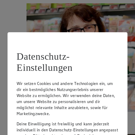
Datenschutz-
Einstellungen
Wir setzen Cookies und andere Technologien ein, um
dir ein bestmögliches Nutzungserlebnis unserer
Website zu ermöglichen. Wir verwenden deine Daten,
um unsere Website zu personalisieren und dir
möglichst relevante Inhalte anzubieten, sowie für
Marketingzwecke.
Bei unseren Molkereiprodukten und dem SB-
Wurstsortiment behält
Ursel Seebeck
stets den
Deine Einwilligung ist freiwillig und kann jederzeit
Überblick und berät gerne.
individuell in den Datenschutz-Einstellungen angepasst