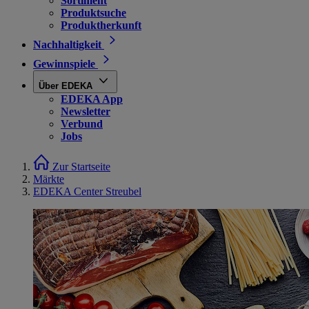
Sortiment
Produktsuche
Produktherkunft
Nachhaltigkeit
Gewinnspiele
Über EDEKA
EDEKA App
Newsletter
Verbund
Jobs
Zur Startseite
Märkte
EDEKA Center Streubel