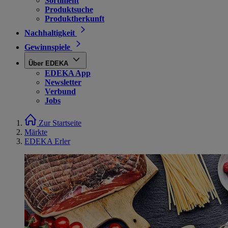
Sortiment
Produktsuche
Produktherkunft
Nachhaltigkeit
Gewinnspiele
Über EDEKA
EDEKA App
Newsletter
Verbund
Jobs
Zur Startseite
Märkte
EDEKA Erler