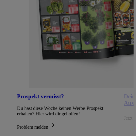
Prospekt vermisst?
Dein
Ausb
Du hast diese Woche keinen Werbe-Prospekt
erhalten? Hier wird dir geholfen!
Jetzt
Problem melden