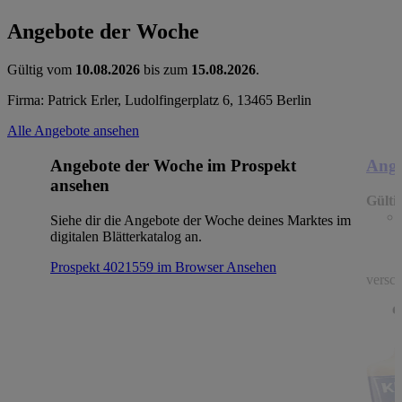
Angebote der Woche
Gültig vom
10.08.2026
bis zum
15.08.2026
.
Firma: Patrick Erler, Ludolfingerplatz 6, 13465 Berlin
Alle Angebote ansehen
Angebote der Woche im Prospekt
Ange
ansehen
Gülti
Siehe dir die Angebote der Woche deines Marktes im
digitalen Blätterkatalog an.
Prospekt 4021559 im Browser
Ansehen
versch