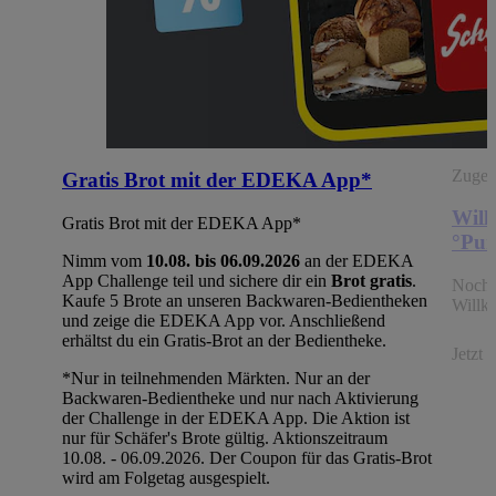
Zugehö
Gratis Brot mit der EDEKA App*
Will
Gratis Brot mit der EDEKA App*
°Pun
Nimm vom
10.08. bis 06.09.2026
an der EDEKA
App Challenge teil und sichere dir ein
Brot gratis
.
Noch 
Kaufe 5 Brote an unseren Backwaren-Bedientheken
Willk
und zeige die EDEKA App vor. Anschließend
erhältst du ein Gratis-Brot an der Bedientheke.
Jetzt
*Nur in teilnehmenden Märkten. Nur an der
Backwaren-Bedientheke und nur nach Aktivierung
der Challenge in der EDEKA App. Die Aktion ist
nur für Schäfer's Brote gültig. Aktionszeitraum
10.08. - 06.09.2026. Der Coupon für das Gratis-Brot
wird am Folgetag ausgespielt.