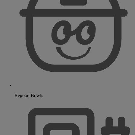
Regood Bowls