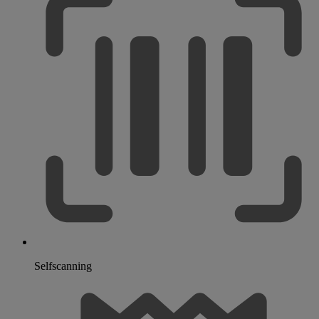
Selfscanning