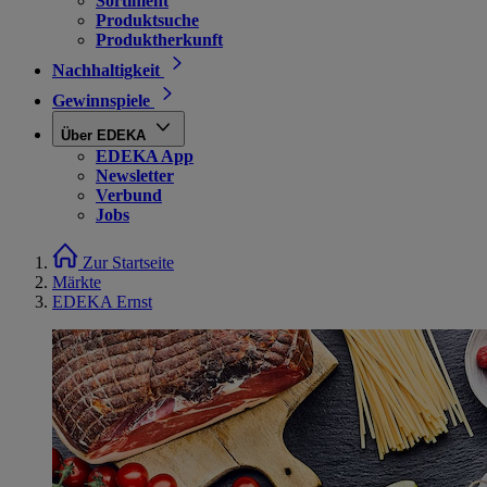
Sortiment
Produktsuche
Produktherkunft
Nachhaltigkeit
Gewinnspiele
Über EDEKA
EDEKA App
Newsletter
Verbund
Jobs
Zur Startseite
Märkte
EDEKA Ernst