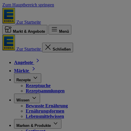
Zum Hauptbereich springen
Zur Startseite
Markt & Angebote
Menü
Zur Startseite
Schließen
Angebote
Märkte
Rezepte
Rezeptsuche
Rezeptsammlungen
Wissen
Bewusste Ernährung
Ernährungsformen
Lebensmittelwissen
Marken & Produkte