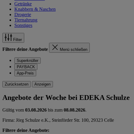
Getränke
Knabbern & Naschen
Drogerie
Tiernahrung
Sonstiges
Filter
Filtere deine Angebote
Menü schließen
Superknüller
PAYBACK
App-Preis
Zurücksetzen
Anzeigen
Angebote der Woche bei EDEKA Schulze
Gültig vom
03.08.2026
bis zum
08.08.2026
.
Firma: Jörg Schulze e.K., Steinförder Str. 100, 29323 Celle
Filtere deine Angebote: