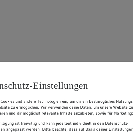
nschutz-Einstellungen
 Cookies und andere Technologien ein, um dir ein bestmögliches Nutzungs
bsite zu ermöglichen. Wir verwenden deine Daten, um unsere Website z
ieren und dir möglichst relevante Inhalte anzubieten, sowie für Marketin
lligung ist freiwillig und kann jederzeit individuell in den Datenschutz-
gen angepasst werden. Bitte beachte, dass auf Basis deiner Einstellungen