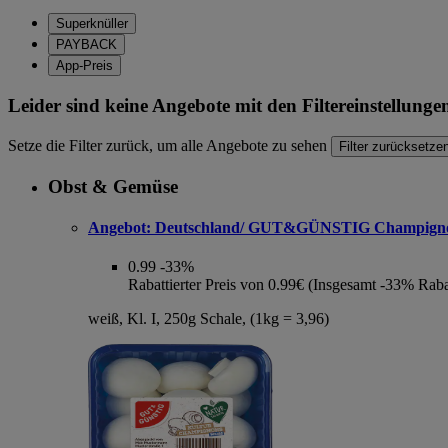
Superknüller
PAYBACK
App-Preis
Leider sind keine Angebote mit den Filtereinstellung
Setze die Filter zurück, um alle Angebote zu sehen
Filter zurücksetze
Obst & Gemüse
Angebot:
Deutschland/ GUT&GÜNSTIG Champign
0.99
-33%
Rabattierter Preis von 0.99€ (Insgesamt -33% Raba
weiß, Kl. I, 250g Schale, (1kg = 3,96)