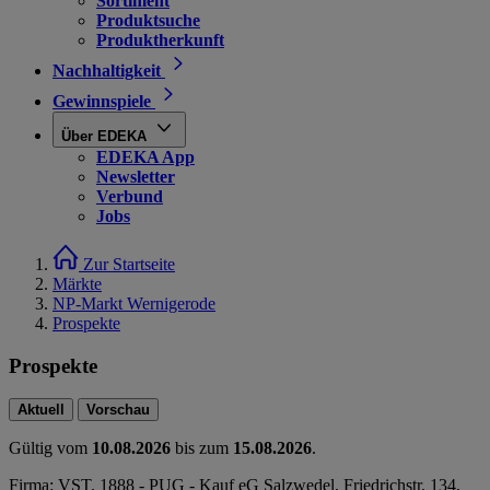
Sortiment
Produktsuche
Produktherkunft
Nachhaltigkeit
Gewinnspiele
Über EDEKA
EDEKA App
Newsletter
Verbund
Jobs
Zur Startseite
Märkte
NP-Markt Wernigerode
Prospekte
Prospekte
Aktuell
Vorschau
Gültig vom
10.08.2026
bis zum
15.08.2026
.
Firma: VST. 1888 - PUG - Kauf eG Salzwedel, Friedrichstr. 134,