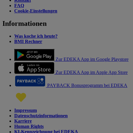
Kontakt
FAQ
Cookie-Einstellungen
Informationen
Was koche ich heute?
BMI Rechner
Zur EDEKA App im Google Playstore
Zur EDEKA App im Apple App Store
PAYBACK Bonusprogramm bei EDEKA
Impressum
Datenschutzinformationen
Karriere
Human Rights
KI-Kennzeichnung bei EDEKA