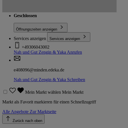
Buckower Damm 219, 12349 Berlin
Route
Geschlossen
Öffnungszeiten anzeigen
Services anzeigen
Services anzeigen
+49306043002
Nah und Gut Zengin & Yaka
Anrufen
e408096@minden.edeka.de
Nah und Gut Zengin & Yaka
Schreiben
Mein Markt wählen
Mein Markt
Markt als Favorit markieren für einen Schnellzugriff
Alle Angebote
Zur Marktseite
Zurück nach oben