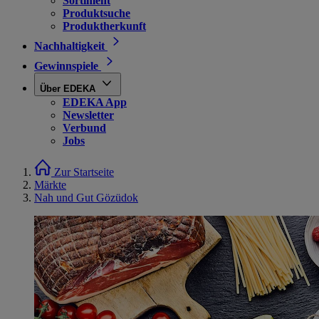
Sortiment
Produktsuche
Produktherkunft
Nachhaltigkeit
Gewinnspiele
Über EDEKA
EDEKA App
Newsletter
Verbund
Jobs
Zur Startseite
Märkte
Nah und Gut Gözüdok