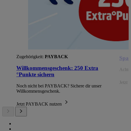
Zugehörigkeit:
PAYBACK
Spar
Willkommensgeschenk: 250 Extra
Achte 
°Punkte sichern
Jetzt 
Noch nicht bei PAYBACK? Sichere dir unser
Willkommensgeschenk.
Jetzt PAYBACK nutzen