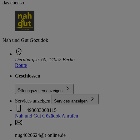
das ebenso.
Nah und Gut Gözüdok
Dernburgstr. 60, 14057 Berlin
Route
Geschlossen
Öffnungszeiten anzeigen
Services anzeigen
Services anzeigen
+493033008115
Nah und Gut Gözüdok
Anrufen
nug4020624@t-online.de