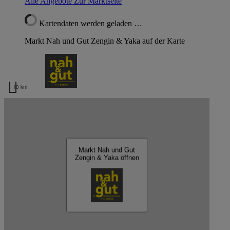
Alle Angebote
Zur Marktseite
Kartendaten werden geladen …
Markt Nah und Gut Zengin & Yaka auf der Karte
10 km
Kartendaten werden geladen …
Nah und Gut Zengin & Yaka
Markt Nah und Gut
Zengin & Yaka öffnen
Schließen