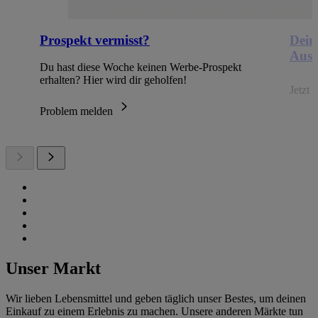
Prospekt vermisst?
Dein
Ausb
Du hast diese Woche keinen Werbe-Prospekt
erhalten? Hier wird dir geholfen!
Jetzt
Problem melden
Unser Markt
Wir lieben Lebensmittel und geben täglich unser Bestes, um deinen
Einkauf zu einem Erlebnis zu machen. Unsere anderen Märkte tun