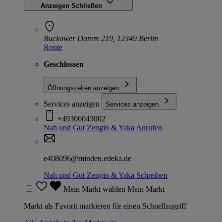
Anzeigen
Schließen
Buckower Damm 219, 12349 Berlin
Route
Geschlossen
Öffnungszeiten anzeigen
Services anzeigen
Services anzeigen
+49306043002
Nah und Gut Zengin & Yaka
Anrufen
e408096@minden.edeka.de
Nah und Gut Zengin & Yaka
Schreiben
Mein Markt wählen
Mein Markt
Markt als Favorit markieren für einen Schnellzugriff