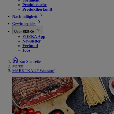
Sortiment
Produktsuche
Produktherkunft
Nachhaltigkeit
Gewinnspiele
Über EDEKA
EDEKA App
Newsletter
Verbund
Jobs
Zur Startseite
Märkte
MARKTKAUF Wunstorf