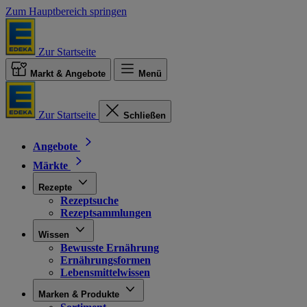
Zum Hauptbereich springen
Zur Startseite
Markt & Angebote
Menü
Zur Startseite
Schließen
Angebote
Märkte
Rezepte
Rezeptsuche
Rezeptsammlungen
Wissen
Bewusste Ernährung
Ernährungsformen
Lebensmittelwissen
Marken & Produkte